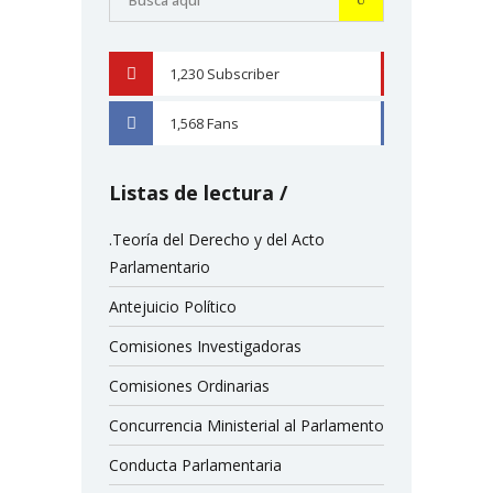
1,230
Subscriber
YOUTUBE
1,568
Fans
FACEBOOK
Listas de lectura
.Teoría del Derecho y del Acto
Parlamentario
Antejuicio Político
Comisiones Investigadoras
Comisiones Ordinarias
Concurrencia Ministerial al Parlamento
Conducta Parlamentaria