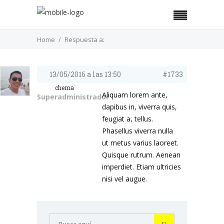
Home
Respuesta a:
13/05/2016 a las 13:50
#1733
chema
Aliquam lorem ante,
Superadministrador
dapibus in, viverra quis,
feugiat a, tellus.
Phasellus viverra nulla
ut metus varius laoreet.
Quisque rutrum. Aenean
imperdiet. Etiam ultricies
nisi vel augue.