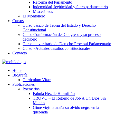
Reforma del Parlamento
Indemnidad, legitimidad y fuero parlamentario
Misceláneos
El Montonero
Cursos
Curso básico de Teoría del Estado y Derecho
Constitucional
Curso Conformación del Congreso y su proceso
decisorio
Curso universitario de Derecho Procesal Parlamentario
Curso «Actuales desafíos constitucionales»
Contacto
Home
Biografía
Curriculum Vitae​
Publicaciones
Poemarios
Fabula Hez de Hermitaño
TROVO – El Retorno de Job A Un Dios Sin
Mundo
Gime vieja la araña su olvido negro en la
quebrada