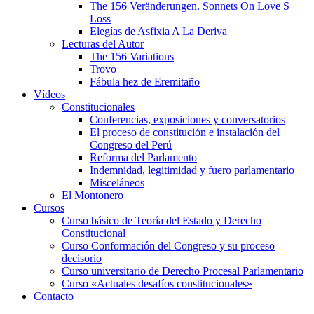
The 156 Veränderungen. Sonnets On Love S
Loss
Elegías de Asfixia A La Deriva
Lecturas del Autor
The 156 Variations
Trovo
Fábula hez de Eremitaño
Vídeos
Constitucionales
Conferencias, exposiciones y conversatorios
El proceso de constitución e instalación del
Congreso del Perú
Reforma del Parlamento
Indemnidad, legitimidad y fuero parlamentario
Misceláneos
El Montonero
Cursos
Curso básico de Teoría del Estado y Derecho
Constitucional
Curso Conformación del Congreso y su proceso
decisorio
Curso universitario de Derecho Procesal Parlamentario
Curso «Actuales desafíos constitucionales»
Contacto