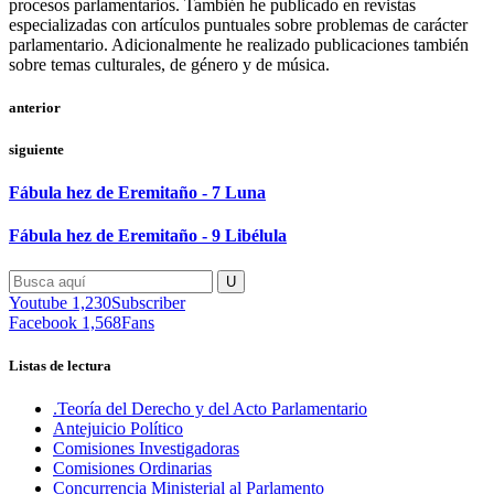
procesos parlamentarios. También he publicado en revistas
especializadas con artículos puntuales sobre problemas de carácter
parlamentario. Adicionalmente he realizado publicaciones también
sobre temas culturales, de género y de música.
anterior
siguiente
Fábula hez de Eremitaño - 7 Luna
Fábula hez de Eremitaño - 9 Libélula
Youtube
1,230
Subscriber
Facebook
1,568
Fans
Listas de lectura
.Teoría del Derecho y del Acto Parlamentario
Antejuicio Político
Comisiones Investigadoras
Comisiones Ordinarias
Concurrencia Ministerial al Parlamento