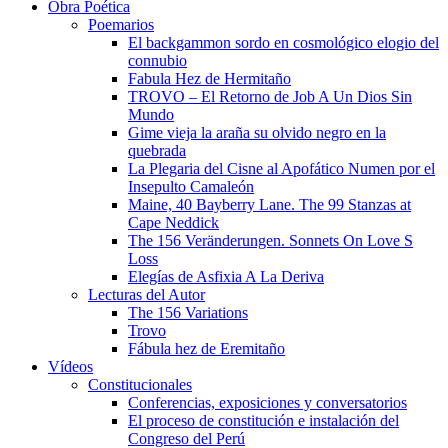
Obra Poética
Poemarios
El backgammon sordo en cosmológico elogio del
connubio
Fabula Hez de Hermitaño
TROVO – El Retorno de Job A Un Dios Sin
Mundo
Gime vieja la araña su olvido negro en la
quebrada
La Plegaria del Cisne al Apofático Numen por el
Insepulto Camaleón
Maine, 40 Bayberry Lane. The 99 Stanzas at
Cape Neddick
The 156 Veränderungen. Sonnets On Love S
Loss
Elegías de Asfixia A La Deriva
Lecturas del Autor
The 156 Variations
Trovo
Fábula hez de Eremitaño
Vídeos
Constitucionales
Conferencias, exposiciones y conversatorios
El proceso de constitución e instalación del
Congreso del Perú