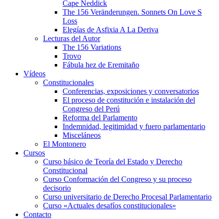
Cape Neddick
The 156 Veränderungen. Sonnets On Love S
Loss
Elegías de Asfixia A La Deriva
Lecturas del Autor
The 156 Variations
Trovo
Fábula hez de Eremitaño
Vídeos
Constitucionales
Conferencias, exposiciones y conversatorios
El proceso de constitución e instalación del
Congreso del Perú
Reforma del Parlamento
Indemnidad, legitimidad y fuero parlamentario
Misceláneos
El Montonero
Cursos
Curso básico de Teoría del Estado y Derecho
Constitucional
Curso Conformación del Congreso y su proceso
decisorio
Curso universitario de Derecho Procesal Parlamentario
Curso «Actuales desafíos constitucionales»
Contacto