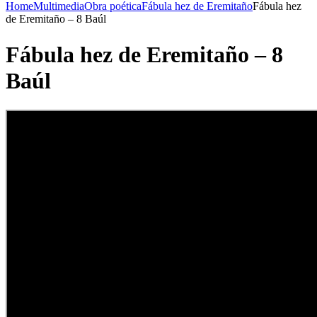
Home
Multimedia
Obra poética
Fábula hez de Eremitaño
Fábula hez
de Eremitaño – 8 Baúl
Fábula hez de Eremitaño – 8
Baúl