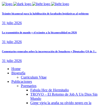
Trámite bicameral para la habilitación de facultades legislativas al gobierno
31 julio 2026
La transmisión de mando y el tránsito a la bicameralidad en 2026
31 julio 2026
Comentarios generales sobre la incorporación de Senadores y Diputados (24 de J...
31 julio 2026
Home
Biografía
Curriculum Vitae​
Publicaciones
Poemarios
Fabula Hez de Hermitaño
TROVO – El Retorno de Job A Un Dios Sin
Mundo
Gime vieja la araña su olvido negro en la