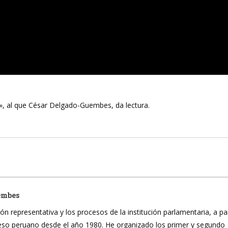
, al que César Delgado-Guembes, da lectura.
embes
ón representativa y los procesos de la institución parlamentaria, a pa
reso peruano desde el año 1980. He organizado los primer y segundo