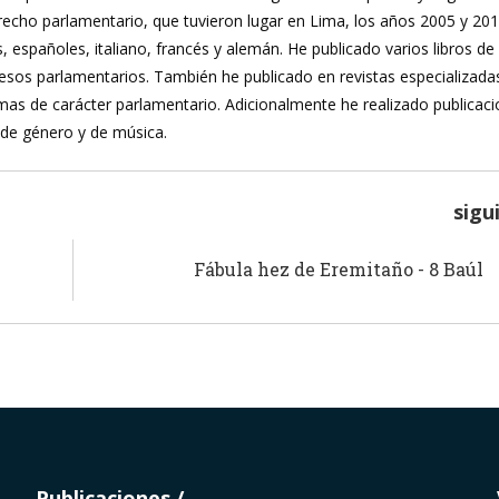
recho parlamentario, que tuvieron lugar en Lima, los años 2005 y 20
, españoles, italiano, francés y alemán. He publicado varios libros de
ocesos parlamentarios. También he publicado en revistas especializada
mas de carácter parlamentario. Adicionalmente he realizado publicac
 de género y de música.
sigu
Fábula hez de Eremitaño - 8 Baúl
Publicaciones