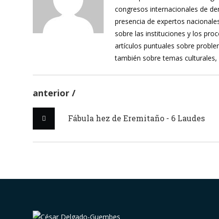
congresos internacionales de de
presencia de expertos nacionales
sobre las instituciones y los pr
artículos puntuales sobre proble
también sobre temas culturales,
anterior
Fábula hez de Eremitaño - 6 Laudes