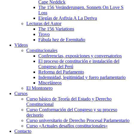
Cape Neddick
The 156 Veränderungen. Sonnets On Love S
Loss
Elegías de Asfixia A La Deriva
Lecturas del Autor
The 156 Variations
Trovo
Fábula hez de Eremitaño
Vídeos
Constitucionales
Conferencias, exposiciones y conversatorios
El proceso de constitución e instalación del
Congreso del Perú
Reforma del Parlamento
Indemnidad, legitimidad y fuero parlamentario
Misceláneos
El Montonero
Cursos
Curso básico de Teoría del Estado y Derecho
Constitucional
Curso Conformación del Congreso y su proceso
decisorio
Curso universitario de Derecho Procesal Parlamentario
Curso «Actuales desafíos constitucionales»
Contacto