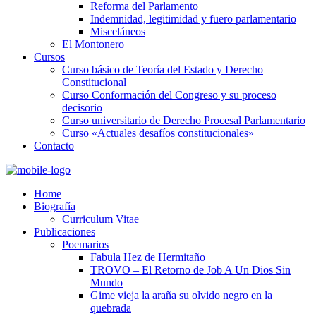
Reforma del Parlamento
Indemnidad, legitimidad y fuero parlamentario
Misceláneos
El Montonero
Cursos
Curso básico de Teoría del Estado y Derecho
Constitucional
Curso Conformación del Congreso y su proceso
decisorio
Curso universitario de Derecho Procesal Parlamentario
Curso «Actuales desafíos constitucionales»
Contacto
Home
Biografía
Curriculum Vitae​
Publicaciones
Poemarios
Fabula Hez de Hermitaño
TROVO – El Retorno de Job A Un Dios Sin
Mundo
Gime vieja la araña su olvido negro en la
quebrada