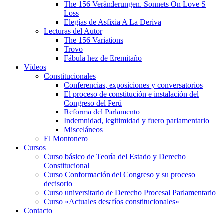
The 156 Veränderungen. Sonnets On Love S
Loss
Elegías de Asfixia A La Deriva
Lecturas del Autor
The 156 Variations
Trovo
Fábula hez de Eremitaño
Vídeos
Constitucionales
Conferencias, exposiciones y conversatorios
El proceso de constitución e instalación del
Congreso del Perú
Reforma del Parlamento
Indemnidad, legitimidad y fuero parlamentario
Misceláneos
El Montonero
Cursos
Curso básico de Teoría del Estado y Derecho
Constitucional
Curso Conformación del Congreso y su proceso
decisorio
Curso universitario de Derecho Procesal Parlamentario
Curso «Actuales desafíos constitucionales»
Contacto