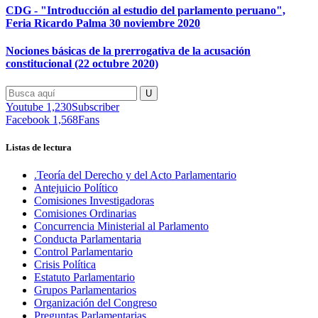
CDG - "Introducción al estudio del parlamento peruano",
Feria Ricardo Palma 30 noviembre 2020
Nociones básicas de la prerrogativa de la acusación
constitucional (22 octubre 2020)
Youtube
1,230
Subscriber
Facebook
1,568
Fans
Listas de lectura
.Teoría del Derecho y del Acto Parlamentario
Antejuicio Político
Comisiones Investigadoras
Comisiones Ordinarias
Concurrencia Ministerial al Parlamento
Conducta Parlamentaria
Control Parlamentario
Crisis Política
Estatuto Parlamentario
Grupos Parlamentarios
Organización del Congreso
Preguntas Parlamentarias