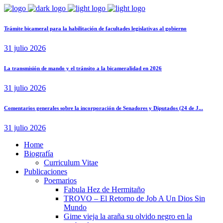
Trámite bicameral para la habilitación de facultades legislativas al gobierno
31 julio 2026
La transmisión de mando y el tránsito a la bicameralidad en 2026
31 julio 2026
Comentarios generales sobre la incorporación de Senadores y Diputados (24 de J...
31 julio 2026
Home
Biografía
Curriculum Vitae​
Publicaciones
Poemarios
Fabula Hez de Hermitaño
TROVO – El Retorno de Job A Un Dios Sin
Mundo
Gime vieja la araña su olvido negro en la