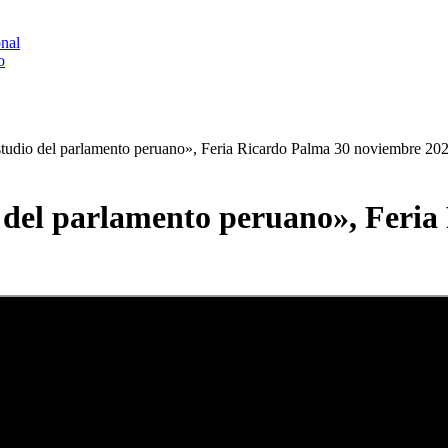
onal
o
tudio del parlamento peruano», Feria Ricardo Palma 30 noviembre 20
 del parlamento peruano», Feri