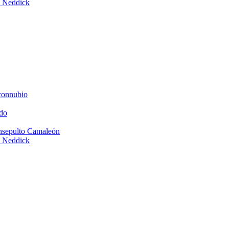
e Neddick
connubio
do
Insepulto Camaleón
e Neddick