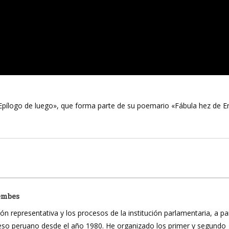
pílogo de luego», que forma parte de su poemario «Fábula hez de 
embes
ón representativa y los procesos de la institución parlamentaria, a pa
reso peruano desde el año 1980. He organizado los primer y segundo