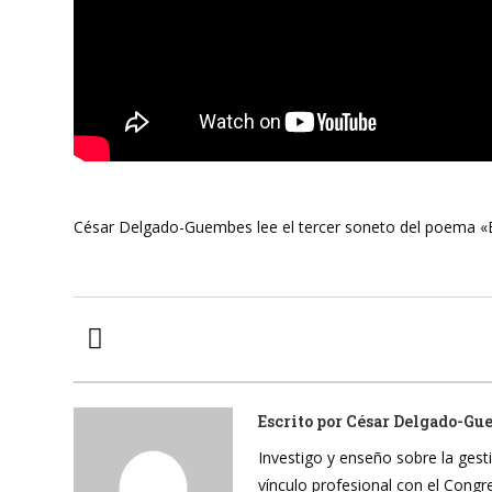
César Delgado-Guembes lee el tercer soneto del poema «E
Escrito por
César Delgado-Gu
Investigo y enseño sobre la gesti
vínculo profesional con el Cong