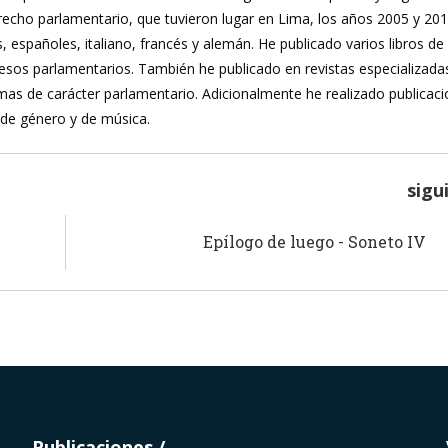
recho parlamentario, que tuvieron lugar en Lima, los años 2005 y 20
, españoles, italiano, francés y alemán. He publicado varios libros de
ocesos parlamentarios. También he publicado en revistas especializada
mas de carácter parlamentario. Adicionalmente he realizado publicac
 de género y de música.
sigu
Epílogo de luego - Soneto IV
Publicaciones