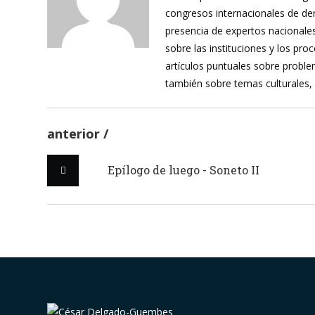
congresos internacionales de de
presencia de expertos nacionales
sobre las instituciones y los pr
artículos puntuales sobre proble
también sobre temas culturales,
anterior
Epílogo de luego - Soneto II