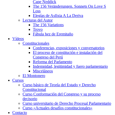
Cape Neddick
The 156 Veränderungen. Sonnets On Love S
Loss
Elegías de Asfixia A La Deriva
Lecturas del Autor
The 156 Variations
Trovo
Fábula hez de Eremitaño
Vídeos
Constitucionales
Conferencias, exposiciones y conversatorios
El proceso de constitución e instalación del
Congreso del Perú
Reforma del Parlamento
Indemnidad, legitimidad y fuero parlamentario
Misceláneos
El Montonero
Cursos
Curso básico de Teoría del Estado y Derecho
Constitucional
Curso Conformación del Congreso y su proceso
decisorio
Curso universitario de Derecho Procesal Parlamentario
Curso «Actuales desafíos constitucionales»
Contacto