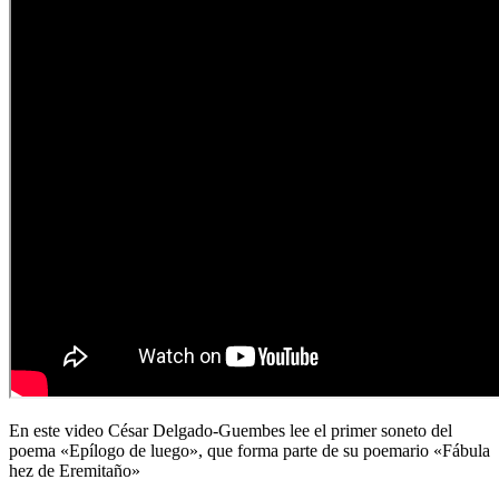
En este video César Delgado-Guembes lee el primer soneto del
poema «Epílogo de luego», que forma parte de su poemario «Fábula
hez de Eremitaño»