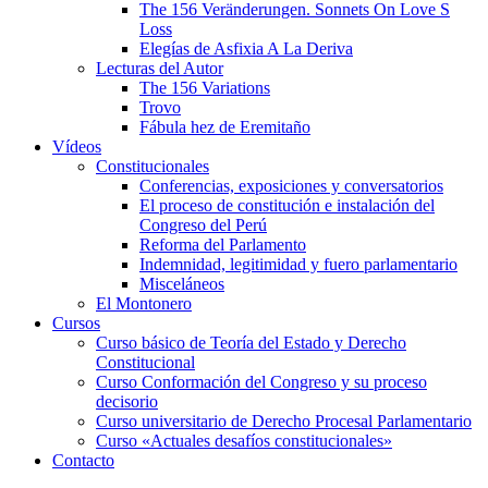
The 156 Veränderungen. Sonnets On Love S
Loss
Elegías de Asfixia A La Deriva
Lecturas del Autor
The 156 Variations
Trovo
Fábula hez de Eremitaño
Vídeos
Constitucionales
Conferencias, exposiciones y conversatorios
El proceso de constitución e instalación del
Congreso del Perú
Reforma del Parlamento
Indemnidad, legitimidad y fuero parlamentario
Misceláneos
El Montonero
Cursos
Curso básico de Teoría del Estado y Derecho
Constitucional
Curso Conformación del Congreso y su proceso
decisorio
Curso universitario de Derecho Procesal Parlamentario
Curso «Actuales desafíos constitucionales»
Contacto