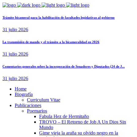
Trámite bicameral para la habilitación de facultades legislativas al gobierno
31 julio 2026
La transmisión de mando y el tránsito a la bicameralidad en 2026
31 julio 2026
Comentarios generales sobre la incorporación de Senadores y Diputados (24 de J...
31 julio 2026
Home
Biografía
Curriculum Vitae​
Publicaciones
Poemarios
Fabula Hez de Hermitaño
TROVO – El Retorno de Job A Un Dios Sin
Mundo
Gime vieja la araña su olvido negro en la