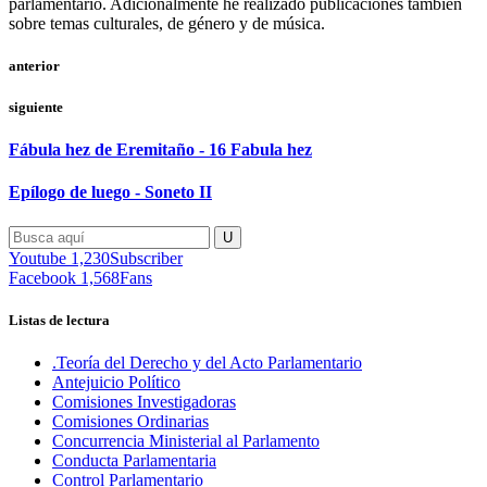
parlamentario. Adicionalmente he realizado publicaciones también
sobre temas culturales, de género y de música.
anterior
siguiente
Fábula hez de Eremitaño - 16 Fabula hez
Epílogo de luego - Soneto II
Youtube
1,230
Subscriber
Facebook
1,568
Fans
Listas de lectura
.Teoría del Derecho y del Acto Parlamentario
Antejuicio Político
Comisiones Investigadoras
Comisiones Ordinarias
Concurrencia Ministerial al Parlamento
Conducta Parlamentaria
Control Parlamentario