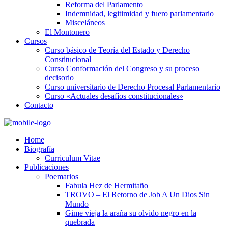
Reforma del Parlamento
Indemnidad, legitimidad y fuero parlamentario
Misceláneos
El Montonero
Cursos
Curso básico de Teoría del Estado y Derecho
Constitucional
Curso Conformación del Congreso y su proceso
decisorio
Curso universitario de Derecho Procesal Parlamentario
Curso «Actuales desafíos constitucionales»
Contacto
Home
Biografía
Curriculum Vitae​
Publicaciones
Poemarios
Fabula Hez de Hermitaño
TROVO – El Retorno de Job A Un Dios Sin
Mundo
Gime vieja la araña su olvido negro en la
quebrada