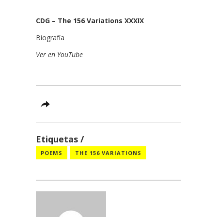
CDG – The 156 Variations XXXIX
Biografía
Ver en YouTube
Etiquetas
POEMS
THE 156 VARIATIONS