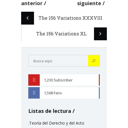
anterior
siguiente
The 156 Variations XXXVIII
The 156 Variations XL
1,230
Subscriber
YOUTUBE
1,568
Fans
FACEBOOK
Listas de lectura
.Teoría del Derecho y del Acto