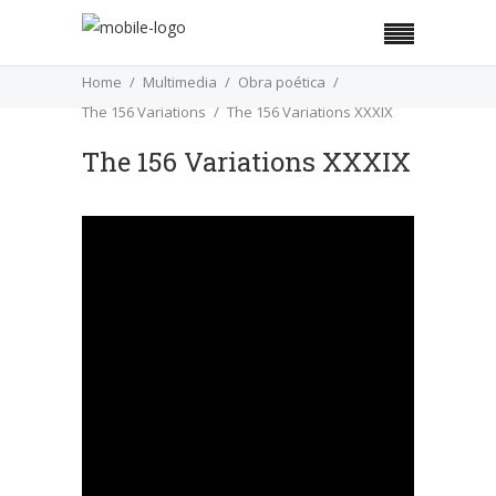
Home
Multimedia
Obra poética
The 156 Variations
The 156 Variations XXXIX
The 156 Variations XXXIX