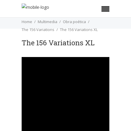
Home
Multimedia
Obra poética
The 156 Variations
The 156 Variations XL
The 156 Variations XL