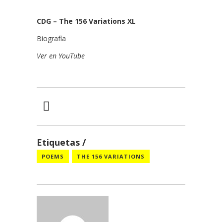
CDG – The 156 Variations XL
Biografía
Ver en YouTube
Etiquetas
POEMS
THE 156 VARIATIONS