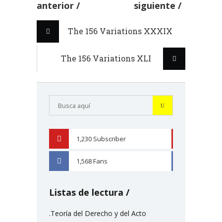
anterior
siguiente
The 156 Variations XXXIX
The 156 Variations XLI
1,230
Subscriber
YOUTUBE
1,568
Fans
FACEBOOK
Listas de lectura
.Teoría del Derecho y del Acto