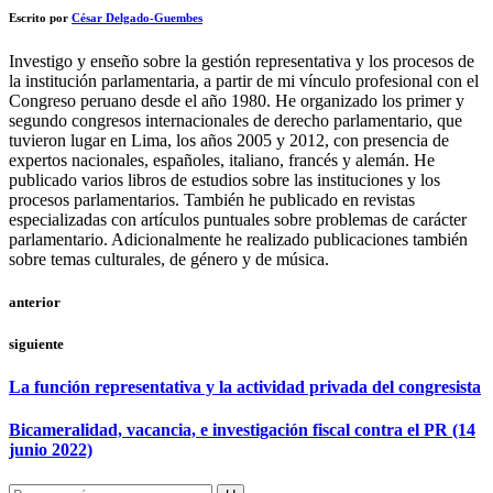
Escrito por
César Delgado-Guembes
Investigo y enseño sobre la gestión representativa y los procesos de
la institución parlamentaria, a partir de mi vínculo profesional con el
Congreso peruano desde el año 1980. He organizado los primer y
segundo congresos internacionales de derecho parlamentario, que
tuvieron lugar en Lima, los años 2005 y 2012, con presencia de
expertos nacionales, españoles, italiano, francés y alemán. He
publicado varios libros de estudios sobre las instituciones y los
procesos parlamentarios. También he publicado en revistas
especializadas con artículos puntuales sobre problemas de carácter
parlamentario. Adicionalmente he realizado publicaciones también
sobre temas culturales, de género y de música.
anterior
siguiente
La función representativa y la actividad privada del congresista
Bicameralidad, vacancia, e investigación fiscal contra el PR (14
junio 2022)