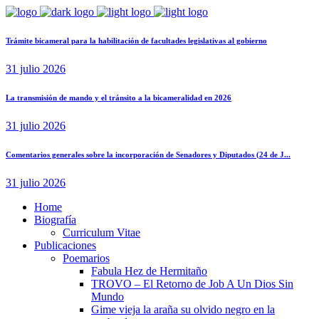
Trámite bicameral para la habilitación de facultades legislativas al gobierno
31 julio 2026
La transmisión de mando y el tránsito a la bicameralidad en 2026
31 julio 2026
Comentarios generales sobre la incorporación de Senadores y Diputados (24 de J...
31 julio 2026
Home
Biografía
Curriculum Vitae​
Publicaciones
Poemarios
Fabula Hez de Hermitaño
TROVO – El Retorno de Job A Un Dios Sin
Mundo
Gime vieja la araña su olvido negro en la