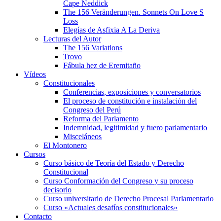
Cape Neddick
The 156 Veränderungen. Sonnets On Love S
Loss
Elegías de Asfixia A La Deriva
Lecturas del Autor
The 156 Variations
Trovo
Fábula hez de Eremitaño
Vídeos
Constitucionales
Conferencias, exposiciones y conversatorios
El proceso de constitución e instalación del
Congreso del Perú
Reforma del Parlamento
Indemnidad, legitimidad y fuero parlamentario
Misceláneos
El Montonero
Cursos
Curso básico de Teoría del Estado y Derecho
Constitucional
Curso Conformación del Congreso y su proceso
decisorio
Curso universitario de Derecho Procesal Parlamentario
Curso «Actuales desafíos constitucionales»
Contacto