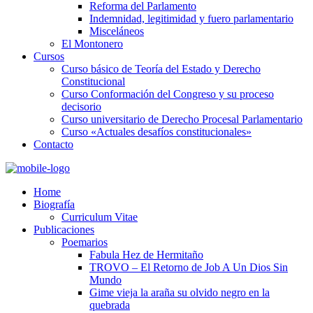
Reforma del Parlamento
Indemnidad, legitimidad y fuero parlamentario
Misceláneos
El Montonero
Cursos
Curso básico de Teoría del Estado y Derecho
Constitucional
Curso Conformación del Congreso y su proceso
decisorio
Curso universitario de Derecho Procesal Parlamentario
Curso «Actuales desafíos constitucionales»
Contacto
Home
Biografía
Curriculum Vitae​
Publicaciones
Poemarios
Fabula Hez de Hermitaño
TROVO – El Retorno de Job A Un Dios Sin
Mundo
Gime vieja la araña su olvido negro en la
quebrada