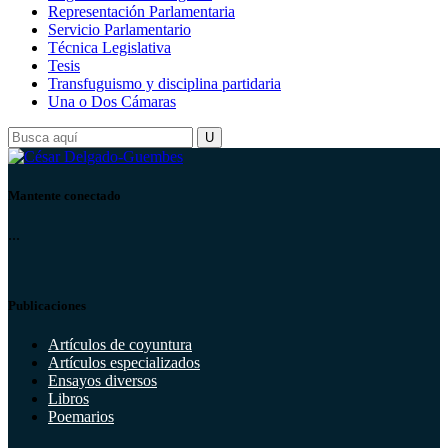
Representación Parlamentaria
Servicio Parlamentario
Técnica Legislativa
Tesis
Transfuguismo y disciplina partidaria
Una o Dos Cámaras
Mantente conectado
...
Publicaciones
Artículos de coyuntura
Artículos especializados
Ensayos diversos
Libros
Poemarios