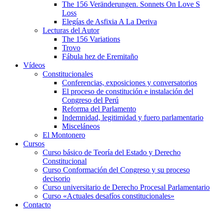
The 156 Veränderungen. Sonnets On Love S
Loss
Elegías de Asfixia A La Deriva
Lecturas del Autor
The 156 Variations
Trovo
Fábula hez de Eremitaño
Vídeos
Constitucionales
Conferencias, exposiciones y conversatorios
El proceso de constitución e instalación del
Congreso del Perú
Reforma del Parlamento
Indemnidad, legitimidad y fuero parlamentario
Misceláneos
El Montonero
Cursos
Curso básico de Teoría del Estado y Derecho
Constitucional
Curso Conformación del Congreso y su proceso
decisorio
Curso universitario de Derecho Procesal Parlamentario
Curso «Actuales desafíos constitucionales»
Contacto