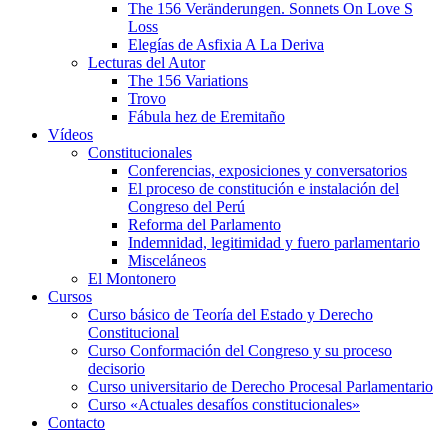
The 156 Veränderungen. Sonnets On Love S
Loss
Elegías de Asfixia A La Deriva
Lecturas del Autor
The 156 Variations
Trovo
Fábula hez de Eremitaño
Vídeos
Constitucionales
Conferencias, exposiciones y conversatorios
El proceso de constitución e instalación del
Congreso del Perú
Reforma del Parlamento
Indemnidad, legitimidad y fuero parlamentario
Misceláneos
El Montonero
Cursos
Curso básico de Teoría del Estado y Derecho
Constitucional
Curso Conformación del Congreso y su proceso
decisorio
Curso universitario de Derecho Procesal Parlamentario
Curso «Actuales desafíos constitucionales»
Contacto