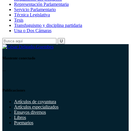
Representación Parlamentaria
Servicio Parlamentario
Técnica Legislativa
Tesis
Transfuguismo y disciplina partidaria
Una o Dos Cámaras
Mantente conectado
...
Publicaciones
Artículos de coyuntura
Artículos especializados
Ensayos diversos
Libros
Poemarios