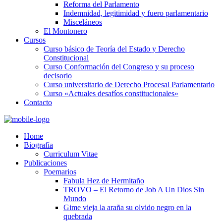
Reforma del Parlamento
Indemnidad, legitimidad y fuero parlamentario
Misceláneos
El Montonero
Cursos
Curso básico de Teoría del Estado y Derecho
Constitucional
Curso Conformación del Congreso y su proceso
decisorio
Curso universitario de Derecho Procesal Parlamentario
Curso «Actuales desafíos constitucionales»
Contacto
Home
Biografía
Curriculum Vitae​
Publicaciones
Poemarios
Fabula Hez de Hermitaño
TROVO – El Retorno de Job A Un Dios Sin
Mundo
Gime vieja la araña su olvido negro en la
quebrada