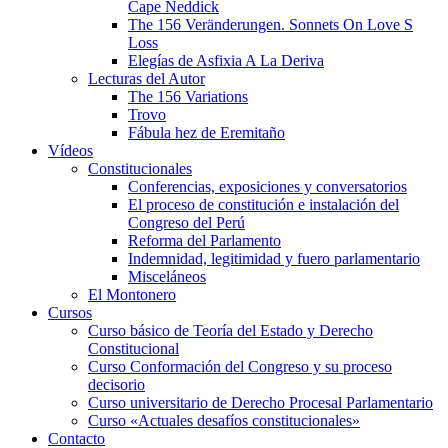
Cape Neddick
The 156 Veränderungen. Sonnets On Love S
Loss
Elegías de Asfixia A La Deriva
Lecturas del Autor
The 156 Variations
Trovo
Fábula hez de Eremitaño
Vídeos
Constitucionales
Conferencias, exposiciones y conversatorios
El proceso de constitución e instalación del
Congreso del Perú
Reforma del Parlamento
Indemnidad, legitimidad y fuero parlamentario
Misceláneos
El Montonero
Cursos
Curso básico de Teoría del Estado y Derecho
Constitucional
Curso Conformación del Congreso y su proceso
decisorio
Curso universitario de Derecho Procesal Parlamentario
Curso «Actuales desafíos constitucionales»
Contacto