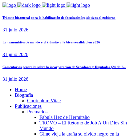
Trámite bicameral para la habilitación de facultades legislativas al gobierno
31 julio 2026
La transmisión de mando y el tránsito a la bicameralidad en 2026
31 julio 2026
Comentarios generales sobre la incorporación de Senadores y Diputados (24 de J...
31 julio 2026
Home
Biografía
Curriculum Vitae​
Publicaciones
Poemarios
Fabula Hez de Hermitaño
TROVO – El Retorno de Job A Un Dios Sin
Mundo
Gime vieja la araña su olvido negro en la