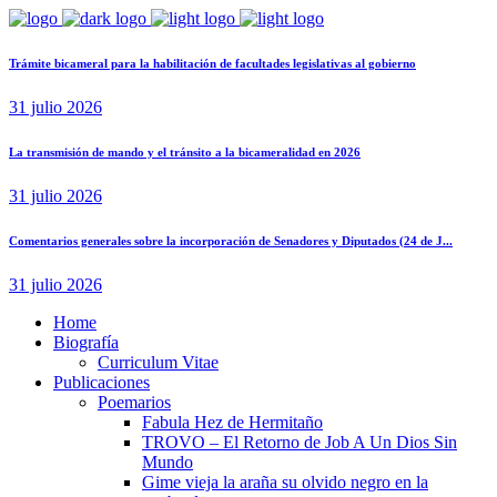
Trámite bicameral para la habilitación de facultades legislativas al gobierno
31 julio 2026
La transmisión de mando y el tránsito a la bicameralidad en 2026
31 julio 2026
Comentarios generales sobre la incorporación de Senadores y Diputados (24 de J...
31 julio 2026
Home
Biografía
Curriculum Vitae​
Publicaciones
Poemarios
Fabula Hez de Hermitaño
TROVO – El Retorno de Job A Un Dios Sin
Mundo
Gime vieja la araña su olvido negro en la