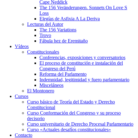
Cape Neddick
The 156 Veränderungen. Sonnets On Love S
Loss
Elegías de Asfixia A La Deriva
Lecturas del Autor
The 156 Variations
Trovo
Fábula hez de Eremitaño
Vídeos
Constitucionales
Conferencias, exposiciones y conversatorios
El proceso de constitución e instalación del
Congreso del Perú
Reforma del Parlamento
Indemnidad, legitimidad y fuero parlamentario
Misceláneos
El Montonero
Cursos
Curso básico de Teoría del Estado y Derecho
Constitucional
Curso Conformación del Congreso y su proceso
decisorio
Curso universitario de Derecho Procesal Parlamentario
Curso «Actuales desafíos constitucionales»
Contacto