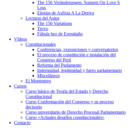
The 156 Veränderungen. Sonnets On Love S
Loss
Elegías de Asfixia A La Deriva
Lecturas del Autor
The 156 Variations
Trovo
Fábula hez de Eremitaño
Vídeos
Constitucionales
Conferencias, exposiciones y conversatorios
El proceso de constitución e instalación del
Congreso del Perú
Reforma del Parlamento
Indemnidad, legitimidad y fuero parlamentario
Misceláneos
El Montonero
Cursos
Curso básico de Teoría del Estado y Derecho
Constitucional
Curso Conformación del Congreso y su proceso
decisorio
Curso universitario de Derecho Procesal Parlamentario
Curso «Actuales desafíos constitucionales»
Contacto