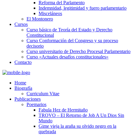
Reforma del Parlamento
Indemnidad, legitimidad y fuero parlamentario
Misceláneos
El Montonero
Cursos
Curso básico de Teoría del Estado y Derecho
Constitucional
Curso Conformación del Congreso y su proceso
decisorio
Curso universitario de Derecho Procesal Parlamentario
Curso «Actuales desafíos constitucionales»
Contacto
Home
Biografía
Curriculum Vitae​
Publicaciones
Poemarios
Fabula Hez de Hermitaño
TROVO – El Retorno de Job A Un Dios Sin
Mundo
Gime vieja la araña su olvido negro en la
quebrada