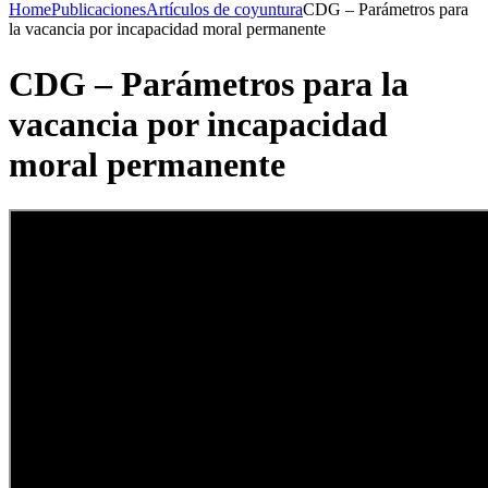
Home
Publicaciones
Artículos de coyuntura
CDG – Parámetros para
la vacancia por incapacidad moral permanente
CDG – Parámetros para la
vacancia por incapacidad
moral permanente