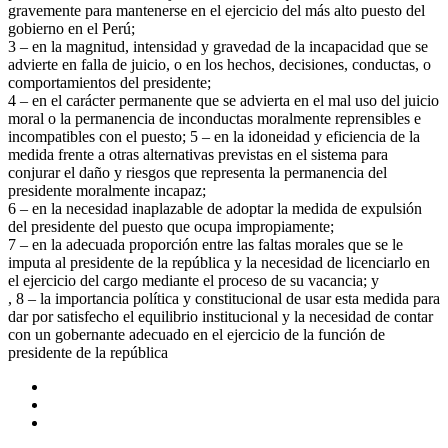
gravemente para mantenerse en el ejercicio del más alto puesto del
gobierno en el Perú;
3 – en la magnitud, intensidad y gravedad de la incapacidad que se
advierte en falla de juicio, o en los hechos, decisiones, conductas, o
comportamientos del presidente;
4 – en el carácter permanente que se advierta en el mal uso del juicio
moral o la permanencia de inconductas moralmente reprensibles e
incompatibles con el puesto; 5 – en la idoneidad y eficiencia de la
medida frente a otras alternativas previstas en el sistema para
conjurar el daño y riesgos que representa la permanencia del
presidente moralmente incapaz;
6 – en la necesidad inaplazable de adoptar la medida de expulsión
del presidente del puesto que ocupa impropiamente;
7 – en la adecuada proporción entre las faltas morales que se le
imputa al presidente de la república y la necesidad de licenciarlo en
el ejercicio del cargo mediante el proceso de su vacancia; y
, 8 – la importancia política y constitucional de usar esta medida para
dar por satisfecho el equilibrio institucional y la necesidad de contar
con un gobernante adecuado en el ejercicio de la función de
presidente de la república