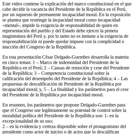
Este video contiene la explicación del marco constitucional en el que
cabe decidir la vacancia del Presidente de la República en el Perú,
por un supuesto de permanente incapacidad moral. En la exposición
se plantea que restringir la incpacidad moral como incapacidad
«mental», impide la exigencia de responsabilidad de quien en
representación del pueblo y del Estado debe ejercer la prmera
magistratura del Perú y, por lo tanto no es inmune a la exigencia de
responsabilización ni puede quedar impune con la complicidad o
inacción del Congreso de la República.
En esta presentación César Delgado-Guembes desarrolla la materia
en cinco temas: 1 – Marco de indemnidad del Presidente de la
República en el Perú; 2 – Causas de remoción y cese del Presidente
de la República; 3 – Competencia constitucional sobre la
calificación del desempeño del Presidente de la República; 4 – Las
propuestas de descalificación de Presidente de la República por
incapacidad moral; y, 5 – La finalidad y los parámetros para el cese
del Presidente de la República por incapacidad moral.
En resumen, los parámetros que propone Delgado-Guembes para
que el Congreso use legítimamente su potestad de control sobre la
moralidad política del Presidente de la República son: 1- en la
excepcionalidad de su uso;
2 – en la evidencia y certeza disponible sobre el protagonismo del
presidente como actor de juicios o de actos que lo descalifican