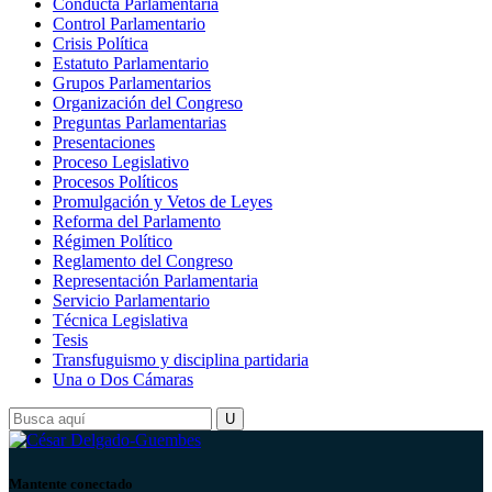
Conducta Parlamentaria
Control Parlamentario
Crisis Política
Estatuto Parlamentario
Grupos Parlamentarios
Organización del Congreso
Preguntas Parlamentarias
Presentaciones
Proceso Legislativo
Procesos Políticos
Promulgación y Vetos de Leyes
Reforma del Parlamento
Régimen Político
Reglamento del Congreso
Representación Parlamentaria
Servicio Parlamentario
Técnica Legislativa
Tesis
Transfuguismo y disciplina partidaria
Una o Dos Cámaras
Mantente conectado