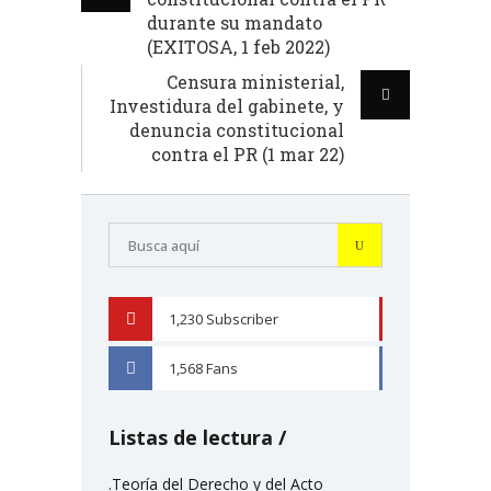
durante su mandato
(EXITOSA, 1 feb 2022)
Censura ministerial,
Investidura del gabinete, y
denuncia constitucional
contra el PR (1 mar 22)
1,230
Subscriber
YOUTUBE
1,568
Fans
FACEBOOK
Listas de lectura
.Teoría del Derecho y del Acto