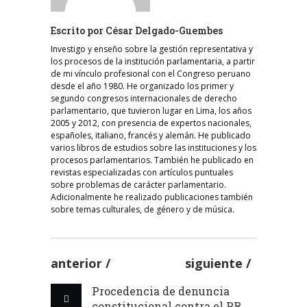
Escrito por
César Delgado-Guembes
Investigo y enseño sobre la gestión representativa y
los procesos de la institución parlamentaria, a partir
de mi vínculo profesional con el Congreso peruano
desde el año 1980. He organizado los primer y
segundo congresos internacionales de derecho
parlamentario, que tuvieron lugar en Lima, los años
2005 y 2012, con presencia de expertos nacionales,
españoles, italiano, francés y alemán. He publicado
varios libros de estudios sobre las instituciones y los
procesos parlamentarios. También he publicado en
revistas especializadas con artículos puntuales
sobre problemas de carácter parlamentario.
Adicionalmente he realizado publicaciones también
sobre temas culturales, de género y de música.
anterior
siguiente
Procedencia de denuncia
constitucional contra el PR