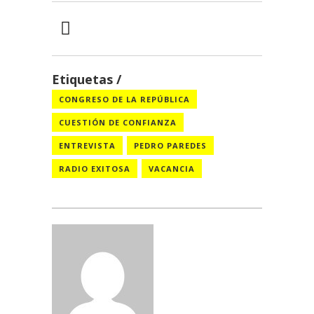
Etiquetas
CONGRESO DE LA REPÚBLICA
CUESTIÓN DE CONFIANZA
ENTREVISTA
PEDRO PAREDES
RADIO EXITOSA
VACANCIA