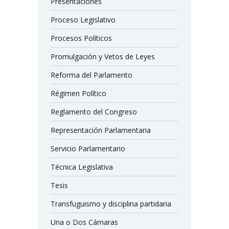
Presentaciones
Proceso Legislativo
Procesos Políticos
Promulgación y Vetos de Leyes
Reforma del Parlamento
Régimen Político
Reglamento del Congreso
Representación Parlamentaria
Servicio Parlamentario
Técnica Legislativa
Tesis
Transfuguismo y disciplina partidaria
Una o Dos Cámaras