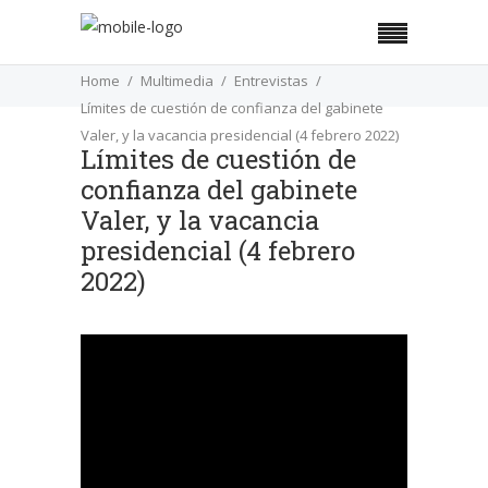
Home
Multimedia
Entrevistas
Límites de cuestión de confianza del gabinete
Valer, y la vacancia presidencial (4 febrero 2022)
Límites de cuestión de
confianza del gabinete
Valer, y la vacancia
presidencial (4 febrero
2022)