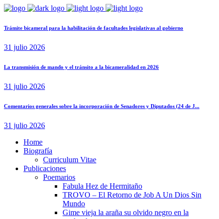
Trámite bicameral para la habilitación de facultades legislativas al gobierno
31 julio 2026
La transmisión de mando y el tránsito a la bicameralidad en 2026
31 julio 2026
Comentarios generales sobre la incorporación de Senadores y Diputados (24 de J...
31 julio 2026
Home
Biografía
Curriculum Vitae​
Publicaciones
Poemarios
Fabula Hez de Hermitaño
TROVO – El Retorno de Job A Un Dios Sin
Mundo
Gime vieja la araña su olvido negro en la