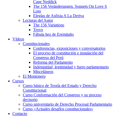
Cape Neddick
The 156 Veränderungen. Sonnets On Love S
Loss
Elegías de Asfixia A La Deriva
Lecturas del Autor
The 156 Variations
Trovo
Fábula hez de Eremitaño
Vídeos
Constitucionales
Conferencias, exposiciones y conversatorios
El proceso de constitución e instalación del
Congreso del Perú
Reforma del Parlamento
Indemnidad, legitimidad y fuero parlamentario
Misceláneos
El Montonero
Cursos
Curso básico de Teoría del Estado y Derecho
Constitucional
Curso Conformación del Congreso y su proceso
decisorio
Curso universitario de Derecho Procesal Parlamentario
Curso «Actuales desafíos constitucionales»
Contacto