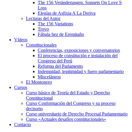
The 156 Veränderungen. Sonnets On Love S
Loss
Elegías de Asfixia A La Deriva
Lecturas del Autor
The 156 Variations
Trovo
Fábula hez de Eremitaño
Vídeos
Constitucionales
Conferencias, exposiciones y conversatorios
El proceso de constitución e instalación del
Congreso del Perú
Reforma del Parlamento
Indemnidad, legitimidad y fuero parlamentario
Misceláneos
El Montonero
Cursos
Curso básico de Teoría del Estado y Derecho
Constitucional
Curso Conformación del Congreso y su proceso
decisorio
Curso universitario de Derecho Procesal Parlamentario
Curso «Actuales desafíos constitucionales»
Contacto