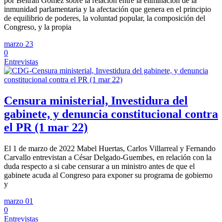
por Beltrán Gómez sobre la relación entre la eliminación de la
inmunidad parlamentaria y la afectación que genera en el principio
de equilibrio de poderes, la voluntad popular, la composición del
Congreso, y la propia
marzo 23
0
Entrevistas
Censura ministerial, Investidura del
gabinete, y denuncia constitucional contra
el PR (1 mar 22)
El 1 de marzo de 2022 Mabel Huertas, Carlos Villarreal y Fernando
Carvallo entrevistan a César Delgado-Guembes, en relación con la
duda respecto a si cabe censurar a un ministro antes de que el
gabinete acuda al Congreso para exponer su programa de gobierno
y
marzo 01
0
Entrevistas