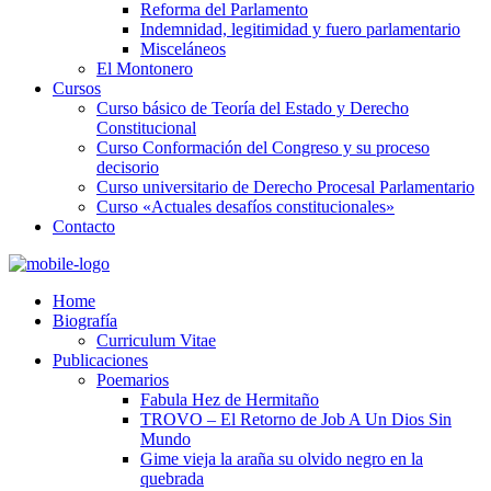
Reforma del Parlamento
Indemnidad, legitimidad y fuero parlamentario
Misceláneos
El Montonero
Cursos
Curso básico de Teoría del Estado y Derecho
Constitucional
Curso Conformación del Congreso y su proceso
decisorio
Curso universitario de Derecho Procesal Parlamentario
Curso «Actuales desafíos constitucionales»
Contacto
Home
Biografía
Curriculum Vitae​
Publicaciones
Poemarios
Fabula Hez de Hermitaño
TROVO – El Retorno de Job A Un Dios Sin
Mundo
Gime vieja la araña su olvido negro en la
quebrada