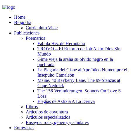
Home
Biografía
Curriculum Vitae​
Publicaciones
Poemarios
Fabula Hez de Hermitaño
TROVO – El Retorno de Job A Un Dios Sin
Mundo
Gime vieja la araña su olvido negro en la
quebrada
La Plegaria del Cisne al Apofático Numen por el
Insepulto Camaleón
Maine, 40 Bayberry Lane. The 99 Stanzas at
Cape Neddick
The 156 Veränderungen. Sonnets On Love S
Loss
Elegías de Asfixia A La Deriva
Libros
Artículos de coyuntura
Artículos especializados
Ensayos: rock, género, y similares
Entrevistas