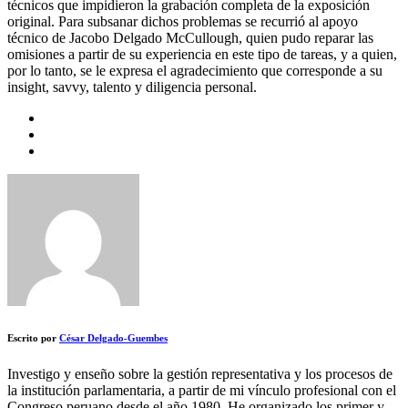
técnicos que impidieron la grabación completa de la exposición
original. Para subsanar dichos problemas se recurrió al apoyo
técnico de Jacobo Delgado McCullough, quien pudo reparar las
omisiones a partir de su experiencia en este tipo de tareas, y a quien,
por lo tanto, se le expresa el agradecimiento que corresponde a su
insight, savvy, talento y diligencia personal.
Escrito por
César Delgado-Guembes
Investigo y enseño sobre la gestión representativa y los procesos de
la institución parlamentaria, a partir de mi vínculo profesional con el
Congreso peruano desde el año 1980. He organizado los primer y