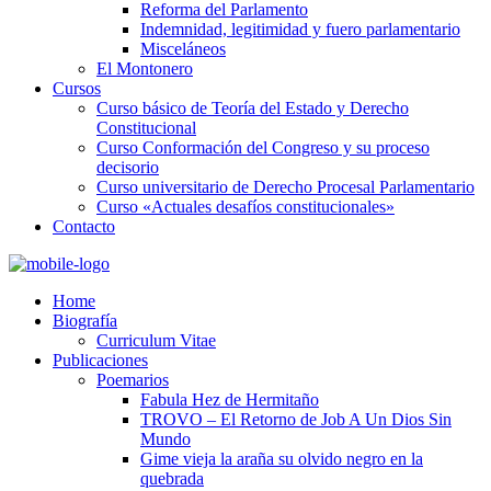
Reforma del Parlamento
Indemnidad, legitimidad y fuero parlamentario
Misceláneos
El Montonero
Cursos
Curso básico de Teoría del Estado y Derecho
Constitucional
Curso Conformación del Congreso y su proceso
decisorio
Curso universitario de Derecho Procesal Parlamentario
Curso «Actuales desafíos constitucionales»
Contacto
Home
Biografía
Curriculum Vitae​
Publicaciones
Poemarios
Fabula Hez de Hermitaño
TROVO – El Retorno de Job A Un Dios Sin
Mundo
Gime vieja la araña su olvido negro en la
quebrada