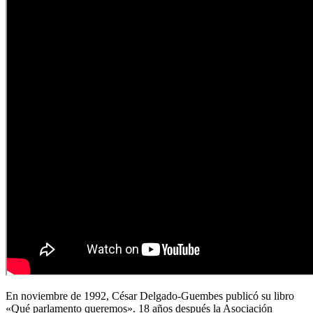
En noviembre de 1992, César Delgado-Guembes publicó su libro
«Qué parlamento queremos». 18 años después la Asociación