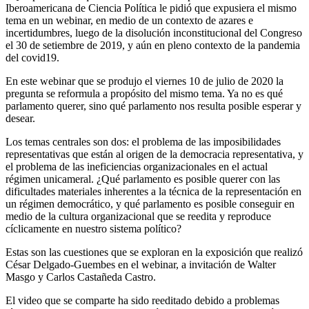
Iberoamericana de Ciencia Política le pidió que expusiera el mismo
tema en un webinar, en medio de un contexto de azares e
incertidumbres, luego de la disolución inconstitucional del Congreso
el 30 de setiembre de 2019, y aún en pleno contexto de la pandemia
del covid19.
En este webinar que se produjo el viernes 10 de julio de 2020 la
pregunta se reformula a propósito del mismo tema. Ya no es qué
parlamento querer, sino qué parlamento nos resulta posible esperar y
desear.
Los temas centrales son dos: el problema de las imposibilidades
representativas que están al origen de la democracia representativa, y
el problema de las ineficiencias organizacionales en el actual
régimen unicameral. ¿Qué parlamento es posible querer con las
dificultades materiales inherentes a la técnica de la representación en
un régimen democrático, y qué parlamento es posible conseguir en
medio de la cultura organizacional que se reedita y reproduce
cíclicamente en nuestro sistema político?
Estas son las cuestiones que se exploran en la exposición que realizó
César Delgado-Guembes en el webinar, a invitación de Walter
Masgo y Carlos Castañeda Castro.
El video que se comparte ha sido reeditado debido a problemas