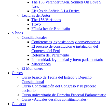
The 156 Veränderungen. Sonnets On Love S
Loss
Elegías de Asfixia A La Deriva
Lecturas del Autor
The 156 Variations
Trovo
Fábula hez de Eremitaño
Vídeos
Constitucionales
Conferencias, exposiciones y conversatorios
El proceso de constitución e instalación del
Congreso del Perú
Reforma del Parlamento
Indemnidad, legitimidad y fuero parlamentario
Misceláneos
El Montonero
Cursos
Curso básico de Teoría del Estado y Derecho
Constitucional
Curso Conformación del Congreso y su proceso
decisorio
Curso universitario de Derecho Procesal Parlamentario
Curso «Actuales desafíos constitucionales»
Contacto