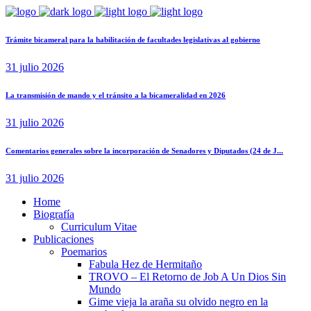
Trámite bicameral para la habilitación de facultades legislativas al gobierno
31 julio 2026
La transmisión de mando y el tránsito a la bicameralidad en 2026
31 julio 2026
Comentarios generales sobre la incorporación de Senadores y Diputados (24 de J...
31 julio 2026
Home
Biografía
Curriculum Vitae​
Publicaciones
Poemarios
Fabula Hez de Hermitaño
TROVO – El Retorno de Job A Un Dios Sin
Mundo
Gime vieja la araña su olvido negro en la