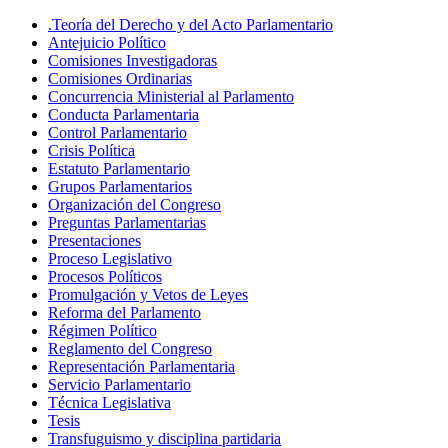
.Teoría del Derecho y del Acto Parlamentario
Antejuicio Político
Comisiones Investigadoras
Comisiones Ordinarias
Concurrencia Ministerial al Parlamento
Conducta Parlamentaria
Control Parlamentario
Crisis Política
Estatuto Parlamentario
Grupos Parlamentarios
Organización del Congreso
Preguntas Parlamentarias
Presentaciones
Proceso Legislativo
Procesos Políticos
Promulgación y Vetos de Leyes
Reforma del Parlamento
Régimen Político
Reglamento del Congreso
Representación Parlamentaria
Servicio Parlamentario
Técnica Legislativa
Tesis
Transfuguismo y disciplina partidaria