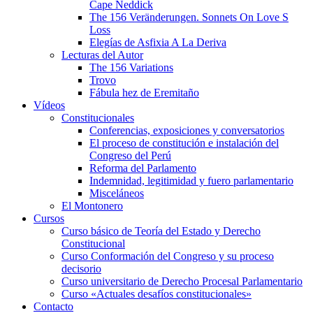
Cape Neddick
The 156 Veränderungen. Sonnets On Love S
Loss
Elegías de Asfixia A La Deriva
Lecturas del Autor
The 156 Variations
Trovo
Fábula hez de Eremitaño
Vídeos
Constitucionales
Conferencias, exposiciones y conversatorios
El proceso de constitución e instalación del
Congreso del Perú
Reforma del Parlamento
Indemnidad, legitimidad y fuero parlamentario
Misceláneos
El Montonero
Cursos
Curso básico de Teoría del Estado y Derecho
Constitucional
Curso Conformación del Congreso y su proceso
decisorio
Curso universitario de Derecho Procesal Parlamentario
Curso «Actuales desafíos constitucionales»
Contacto