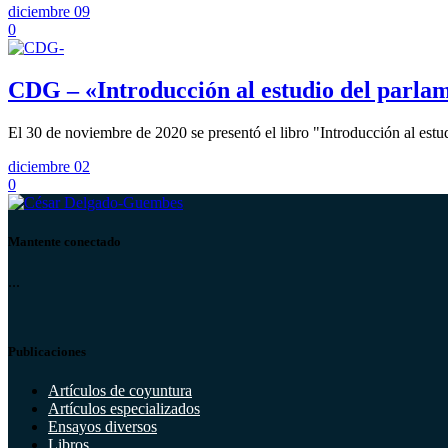
diciembre 09
0
CDG – «Introducción al estudio del parla
El 30 de noviembre de 2020 se presentó el libro "Introducción al es
diciembre 02
0
Mantente conectado
...
Publicaciones
Artículos de coyuntura
Artículos especializados
Ensayos diversos
Libros