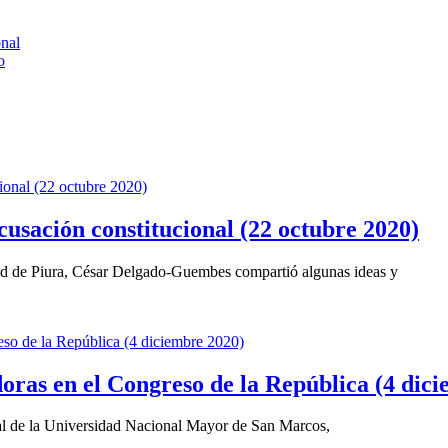
onal
o
cusación constitucional (22 octubre 2020)
dad de Piura, César Delgado-Guembes compartió algunas ideas y
doras en el Congreso de la República (4 dic
nal de la Universidad Nacional Mayor de San Marcos,