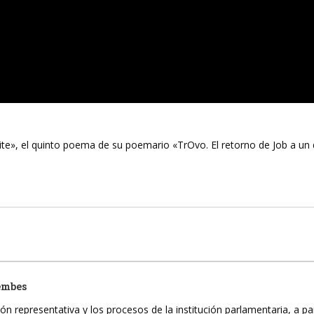
e», el quinto poema de su poemario «TrOvo. El retorno de Job a un 
embes
ón representativa y los procesos de la institución parlamentaria, a pa