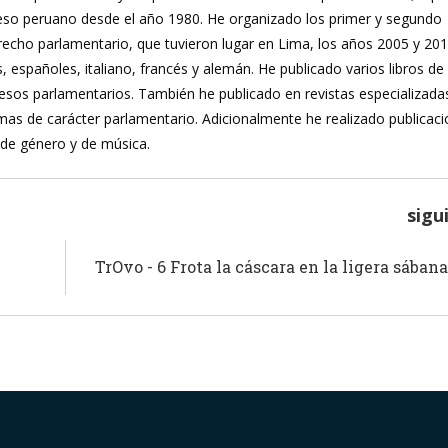
reso peruano desde el año 1980. He organizado los primer y segundo
recho parlamentario, que tuvieron lugar en Lima, los años 2005 y 20
, españoles, italiano, francés y alemán. He publicado varios libros de
ocesos parlamentarios. También he publicado en revistas especializada
mas de carácter parlamentario. Adicionalmente he realizado publicac
 de género y de música.
sigu
TrOvo - 6 Frota la cáscara en la ligera sában