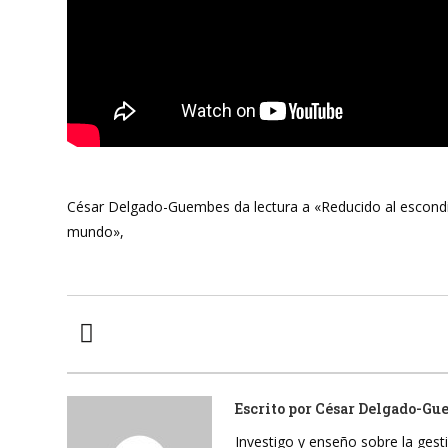
César Delgado-Guembes da lectura a «Reducido al escondit
mundo»,
Escrito por
César Delgado-Gu
Investigo y enseño sobre la gesti