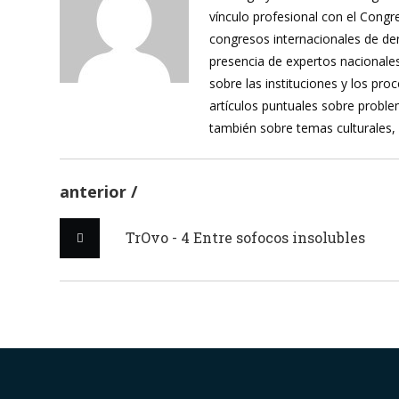
vínculo profesional con el Cong
congresos internacionales de de
presencia de expertos nacionales
sobre las instituciones y los pr
artículos puntuales sobre proble
también sobre temas culturales,
anterior
TrOvo - 4 Entre sofocos insolubles