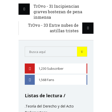
TrOvo - 31 Incipiencias
graves bostezan de pena
inmensa
TrOvo - 33 Entre nubes de
astillas tristes
1,230
Subscriber
YOUTUBE
1,568
Fans
FACEBOOK
Listas de lectura
.Teoría del Derecho y del Acto