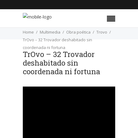
Home
Multimedia
Obra poética
Trovo
TrOvo – 32 Trovador deshabitado sin
coordenada ni fortuna
TrOvo – 32 Trovador
deshabitado sin
coordenada ni fortuna