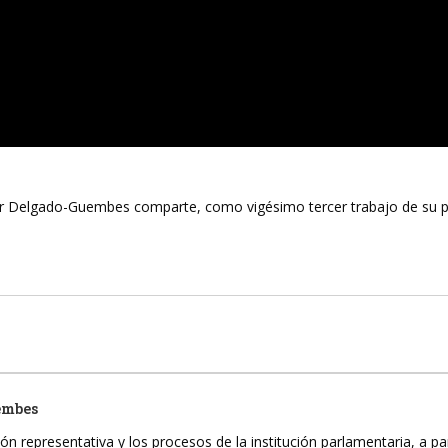
ar Delgado-Guembes comparte, como vigésimo tercer trabajo de su 
embes
ón representativa y los procesos de la institución parlamentaria, a pa