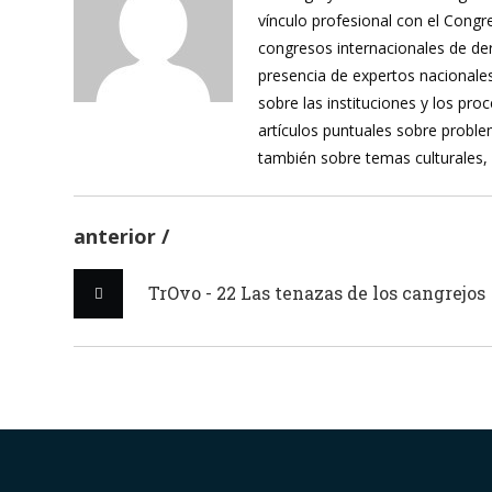
vínculo profesional con el Cong
congresos internacionales de de
presencia de expertos nacionales
sobre las instituciones y los pr
artículos puntuales sobre proble
también sobre temas culturales,
anterior
TrOvo - 22 Las tenazas de los cangrejos