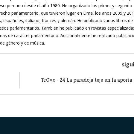
reso peruano desde el año 1980. He organizado los primer y segundo
recho parlamentario, que tuvieron lugar en Lima, los años 2005 y 20
, españoles, italiano, francés y alemán. He publicado varios libros de
ocesos parlamentarios. También he publicado en revistas especializada
mas de carácter parlamentario. Adicionalmente he realizado publicac
 de género y de música.
sigu
TrOvo - 24 La paradoja teje en la aporía