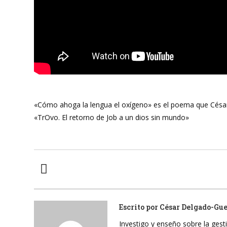
«Cómo ahoga la lengua el oxígeno» es el poema que Cés
«TrOvo. El retorno de Job a un dios sin mundo»
Escrito por
César Delgado-Gu
Investigo y enseño sobre la gesti