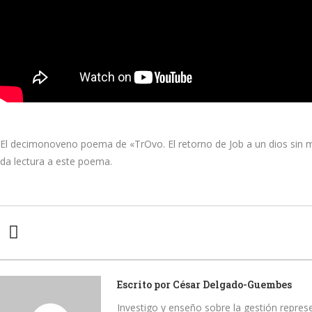
El decimonoveno poema de «TrOvo. El retorno de Job a un dios sin 
da lectura a este poema.
Escrito por
César Delgado-Guembes
Investigo y enseño sobre la gestión represen