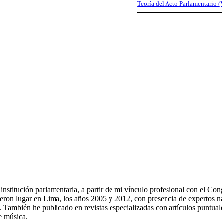
Teoría del Acto Parlamentario (
a institución parlamentaria, a partir de mi vínculo profesional con el 
eron lugar en Lima, los años 2005 y 2012, con presencia de expertos nac
os. También he publicado en revistas especializadas con artículos puntu
e música.