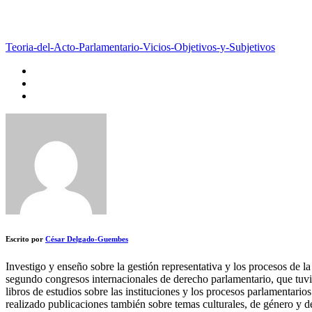
Teoria-del-Acto-Parlamentario-Vicios-Objetivos-y-Subjetivos
Escrito por
César Delgado-Guembes
Investigo y enseño sobre la gestión representativa y los procesos de l
segundo congresos internacionales de derecho parlamentario, que tuvi
libros de estudios sobre las instituciones y los procesos parlamentari
realizado publicaciones también sobre temas culturales, de género y d