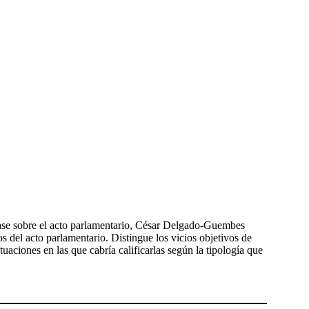
clase sobre el acto parlamentario, César Delgado-Guembes
os del acto parlamentario. Distingue los vicios objetivos de
tuaciones en las que cabría calificarlas según la tipología que