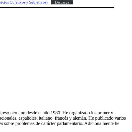
Vicios Objetivos y Subjetivos)
Descarga
Congreso peruano desde el año 1980. He organizado los primer y
ionales, españoles, italiano, francés y alemán. He publicado varios
ales sobre problemas de carácter parlamentario. Adicionalmente he