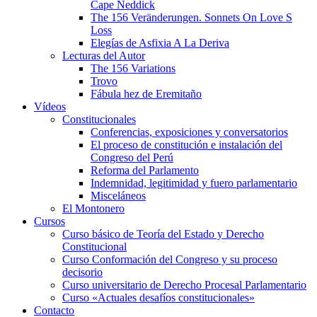
Cape Neddick
The 156 Veränderungen. Sonnets On Love S
Loss
Elegías de Asfixia A La Deriva
Lecturas del Autor
The 156 Variations
Trovo
Fábula hez de Eremitaño
Vídeos
Constitucionales
Conferencias, exposiciones y conversatorios
El proceso de constitución e instalación del
Congreso del Perú
Reforma del Parlamento
Indemnidad, legitimidad y fuero parlamentario
Misceláneos
El Montonero
Cursos
Curso básico de Teoría del Estado y Derecho
Constitucional
Curso Conformación del Congreso y su proceso
decisorio
Curso universitario de Derecho Procesal Parlamentario
Curso «Actuales desafíos constitucionales»
Contacto