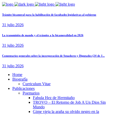
Trámite bicameral para la habilitación de facultades legislativas al gobierno
31 julio 2026
La transmisión de mando y el tránsito a la bicameralidad en 2026
31 julio 2026
Comentarios generales sobre la incorporación de Senadores y Diputados (24 de J...
31 julio 2026
Home
Biografía
Curriculum Vitae​
Publicaciones
Poemarios
Fabula Hez de Hermitaño
TROVO – El Retorno de Job A Un Dios Sin
Mundo
Gime vieja la araña su olvido negro en la