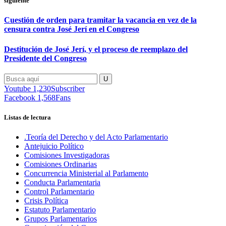
siguiente
Cuestión de orden para tramitar la vacancia en vez de la
censura contra José Jerí en el Congreso
Destitución de José Jerí, y el proceso de reemplazo del
Presidente del Congreso
Youtube
1,230
Subscriber
Facebook
1,568
Fans
Listas de lectura
.Teoría del Derecho y del Acto Parlamentario
Antejuicio Político
Comisiones Investigadoras
Comisiones Ordinarias
Concurrencia Ministerial al Parlamento
Conducta Parlamentaria
Control Parlamentario
Crisis Política
Estatuto Parlamentario
Grupos Parlamentarios