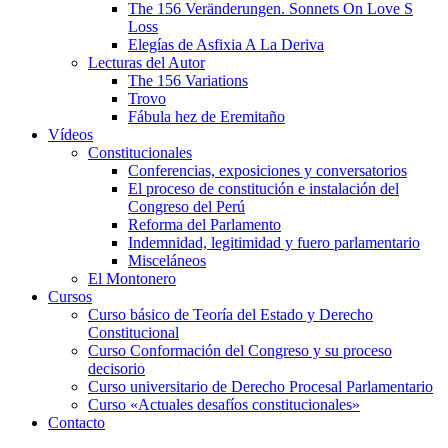
The 156 Veränderungen. Sonnets On Love S
Loss
Elegías de Asfixia A La Deriva
Lecturas del Autor
The 156 Variations
Trovo
Fábula hez de Eremitaño
Vídeos
Constitucionales
Conferencias, exposiciones y conversatorios
El proceso de constitución e instalación del
Congreso del Perú
Reforma del Parlamento
Indemnidad, legitimidad y fuero parlamentario
Misceláneos
El Montonero
Cursos
Curso básico de Teoría del Estado y Derecho
Constitucional
Curso Conformación del Congreso y su proceso
decisorio
Curso universitario de Derecho Procesal Parlamentario
Curso «Actuales desafíos constitucionales»
Contacto