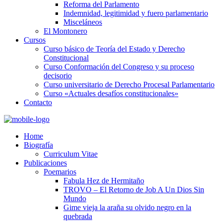
Reforma del Parlamento
Indemnidad, legitimidad y fuero parlamentario
Misceláneos
El Montonero
Cursos
Curso básico de Teoría del Estado y Derecho
Constitucional
Curso Conformación del Congreso y su proceso
decisorio
Curso universitario de Derecho Procesal Parlamentario
Curso «Actuales desafíos constitucionales»
Contacto
Home
Biografía
Curriculum Vitae​
Publicaciones
Poemarios
Fabula Hez de Hermitaño
TROVO – El Retorno de Job A Un Dios Sin
Mundo
Gime vieja la araña su olvido negro en la
quebrada