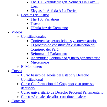
The 156 Veränderungen. Sonnets On Love S
Loss
Elegías de Asfixia A La Deriva
Lecturas del Autor
The 156 Variations
Trovo
Fábula hez de Eremitaño
Vídeos
Constitucionales
Conferencias, exposiciones y conversatorios
El proceso de constitución e instalación del
Congreso del Perú
Reforma del Parlamento
Indemnidad, legitimidad y fuero parlamentario
Misceláneos
El Montonero
Cursos
Curso básico de Teoría del Estado y Derecho
Constitucional
Curso Conformación del Congreso y su proceso
decisorio
Curso universitario de Derecho Procesal Parlamentario
Curso «Actuales desafíos constitucionales»
Contacto