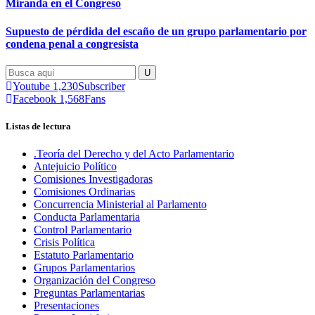
Miranda en el Congreso
Supuesto de pérdida del escaño de un grupo parlamentario por
condena penal a congresista
Youtube
1,230
Subscriber
Facebook
1,568
Fans
Listas de lectura
.Teoría del Derecho y del Acto Parlamentario
Antejuicio Político
Comisiones Investigadoras
Comisiones Ordinarias
Concurrencia Ministerial al Parlamento
Conducta Parlamentaria
Control Parlamentario
Crisis Política
Estatuto Parlamentario
Grupos Parlamentarios
Organización del Congreso
Preguntas Parlamentarias
Presentaciones