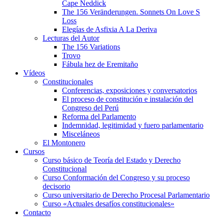
Cape Neddick
The 156 Veränderungen. Sonnets On Love S
Loss
Elegías de Asfixia A La Deriva
Lecturas del Autor
The 156 Variations
Trovo
Fábula hez de Eremitaño
Vídeos
Constitucionales
Conferencias, exposiciones y conversatorios
El proceso de constitución e instalación del
Congreso del Perú
Reforma del Parlamento
Indemnidad, legitimidad y fuero parlamentario
Misceláneos
El Montonero
Cursos
Curso básico de Teoría del Estado y Derecho
Constitucional
Curso Conformación del Congreso y su proceso
decisorio
Curso universitario de Derecho Procesal Parlamentario
Curso «Actuales desafíos constitucionales»
Contacto