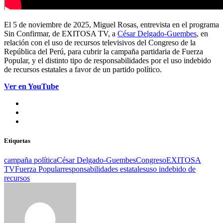
El 5 de noviembre de 2025, Miguel Rosas, entrevista en el programa
Sin Confirmar, de EXITOSA TV, a
César Delgado-Guembes
, en
relación con el uso de recursos televisivos del Congreso de la
República del Perú, para cubrir la campaña partidaria de Fuerza
Popular, y el distinto tipo de responsabilidades por el uso indebido
de recursos estatales a favor de un partido político.
Ver en YouTube
Etiquetas
campaña política
César Delgado-Guembes
Congreso
EXITOSA
TV
Fuerza Popular
responsabilidades estatales
uso indebido de
recursos