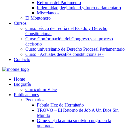
Reforma del Parlamento
Indemnidad, legitimidad y fuero parlamentario
Misceláneos
El Montonero
Cursos
Curso básico de Teoría del Estado y Derecho
Constitucional
Curso Conformación del Congreso y su proceso
decisorio
Curso universitario de Derecho Procesal Parlamentario
Curso «Actuales desafíos constitucionales»
Contacto
Home
Biografía
Curriculum Vitae​
Publicaciones
Poemarios
Fabula Hez de Hermitaño
TROVO – El Retorno de Job A Un Dios Sin
Mundo
Gime vieja la araña su olvido negro en la
quebrada