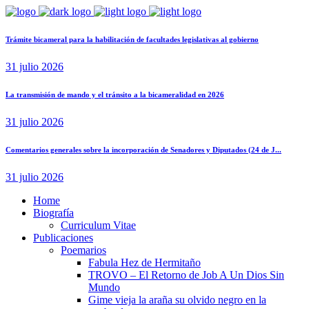
Trámite bicameral para la habilitación de facultades legislativas al gobierno
31 julio 2026
La transmisión de mando y el tránsito a la bicameralidad en 2026
31 julio 2026
Comentarios generales sobre la incorporación de Senadores y Diputados (24 de J...
31 julio 2026
Home
Biografía
Curriculum Vitae​
Publicaciones
Poemarios
Fabula Hez de Hermitaño
TROVO – El Retorno de Job A Un Dios Sin
Mundo
Gime vieja la araña su olvido negro en la