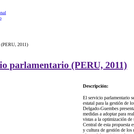
onal
o
io (PERU, 2011)
cio parlamentario (PERU, 2011)
Descripción:
El servicio parlamentario s
estatal para la gestión de 
Delgado-Guembes presenta s
medidas a adoptar para real
vistas a la optimización de 
Central de esta propuesta e
y cultura de gestión de los