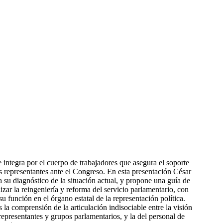
e integra por el cuerpo de trabajadores que asegura el soporte
los representantes ante el Congreso. En esta presentación César
u diagnóstico de la situación actual, y propone una guía de
izar la reingeniería y reforma del servicio parlamentario, con
su función en el órgano estatal de la representación política.
s la comprensión de la articulación indisociable entre la visión
 representantes y grupos parlamentarios, y la del personal de