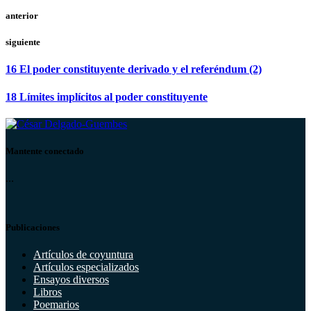
anterior
siguiente
16 El poder constituyente derivado y el referéndum (2)
18 Límites implícitos al poder constituyente
Mantente conectado
...
Publicaciones
Artículos de coyuntura
Artículos especializados
Ensayos diversos
Libros
Poemarios