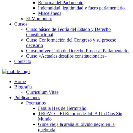
Reforma del Parlamento
Indemnidad, legitimidad y fuero parlamentario
Misceláneos
El Montonero
Cursos
Curso básico de Teoría del Estado y Derecho
Constitucional
Curso Conformación del Congreso y su proceso
decisorio
Curso universitario de Derecho Procesal Parlamentario
Curso «Actuales desafíos constitucionales»
Contacto
Home
Biografía
Curriculum Vitae​
Publicaciones
Poemarios
Fabula Hez de Hermitaño
TROVO – El Retorno de Job A Un Dios Sin
Mundo
Gime vieja la araña su olvido negro en la
quebrada