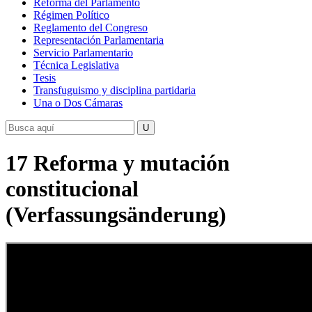
Reforma del Parlamento
Régimen Político
Reglamento del Congreso
Representación Parlamentaria
Servicio Parlamentario
Técnica Legislativa
Tesis
Transfuguismo y disciplina partidaria
Una o Dos Cámaras
17 Reforma y mutación
constitucional
(Verfassungsänderung)