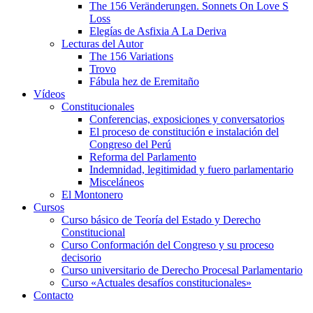
The 156 Veränderungen. Sonnets On Love S
Loss
Elegías de Asfixia A La Deriva
Lecturas del Autor
The 156 Variations
Trovo
Fábula hez de Eremitaño
Vídeos
Constitucionales
Conferencias, exposiciones y conversatorios
El proceso de constitución e instalación del
Congreso del Perú
Reforma del Parlamento
Indemnidad, legitimidad y fuero parlamentario
Misceláneos
El Montonero
Cursos
Curso básico de Teoría del Estado y Derecho
Constitucional
Curso Conformación del Congreso y su proceso
decisorio
Curso universitario de Derecho Procesal Parlamentario
Curso «Actuales desafíos constitucionales»
Contacto