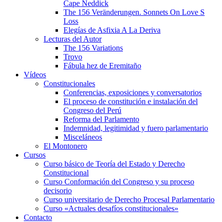
Cape Neddick
The 156 Veränderungen. Sonnets On Love S
Loss
Elegías de Asfixia A La Deriva
Lecturas del Autor
The 156 Variations
Trovo
Fábula hez de Eremitaño
Vídeos
Constitucionales
Conferencias, exposiciones y conversatorios
El proceso de constitución e instalación del
Congreso del Perú
Reforma del Parlamento
Indemnidad, legitimidad y fuero parlamentario
Misceláneos
El Montonero
Cursos
Curso básico de Teoría del Estado y Derecho
Constitucional
Curso Conformación del Congreso y su proceso
decisorio
Curso universitario de Derecho Procesal Parlamentario
Curso «Actuales desafíos constitucionales»
Contacto