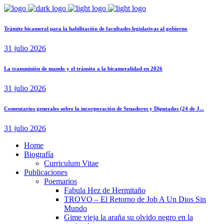
Trámite bicameral para la habilitación de facultades legislativas al gobierno
31 julio 2026
La transmisión de mando y el tránsito a la bicameralidad en 2026
31 julio 2026
Comentarios generales sobre la incorporación de Senadores y Diputados (24 de J...
31 julio 2026
Home
Biografía
Curriculum Vitae​
Publicaciones
Poemarios
Fabula Hez de Hermitaño
TROVO – El Retorno de Job A Un Dios Sin
Mundo
Gime vieja la araña su olvido negro en la