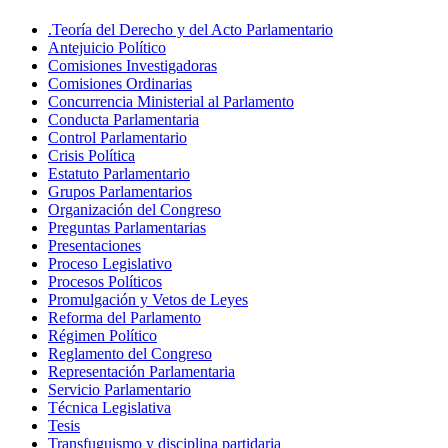
.Teoría del Derecho y del Acto Parlamentario
Antejuicio Político
Comisiones Investigadoras
Comisiones Ordinarias
Concurrencia Ministerial al Parlamento
Conducta Parlamentaria
Control Parlamentario
Crisis Política
Estatuto Parlamentario
Grupos Parlamentarios
Organización del Congreso
Preguntas Parlamentarias
Presentaciones
Proceso Legislativo
Procesos Políticos
Promulgación y Vetos de Leyes
Reforma del Parlamento
Régimen Político
Reglamento del Congreso
Representación Parlamentaria
Servicio Parlamentario
Técnica Legislativa
Tesis
Transfuguismo y disciplina partidaria