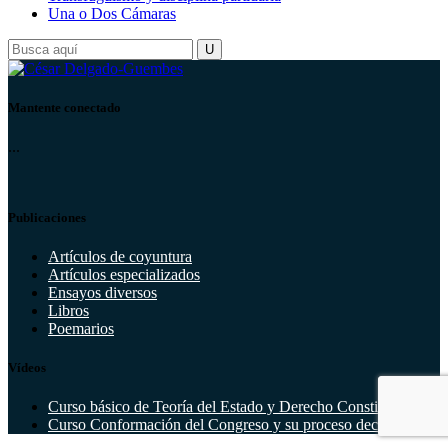
Una o Dos Cámaras
Mantente conectado
...
Publicaciones
Artículos de coyuntura
Artículos especializados
Ensayos diversos
Libros
Poemarios
Vídeos
Curso básico de Teoría del Estado y Derecho Constitucional
Curso Conformación del Congreso y su proceso decisorio