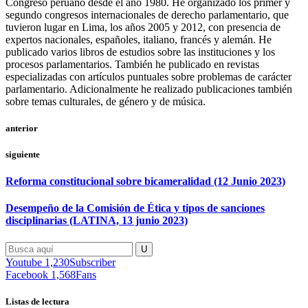
Congreso peruano desde el año 1980. He organizado los primer y
segundo congresos internacionales de derecho parlamentario, que
tuvieron lugar en Lima, los años 2005 y 2012, con presencia de
expertos nacionales, españoles, italiano, francés y alemán. He
publicado varios libros de estudios sobre las instituciones y los
procesos parlamentarios. También he publicado en revistas
especializadas con artículos puntuales sobre problemas de carácter
parlamentario. Adicionalmente he realizado publicaciones también
sobre temas culturales, de género y de música.
anterior
siguiente
Reforma constitucional sobre bicameralidad (12 Junio 2023)
Desempeño de la Comisión de Ética y tipos de sanciones
disciplinarias (LATINA, 13 junio 2023)
Youtube
1,230
Subscriber
Facebook
1,568
Fans
Listas de lectura