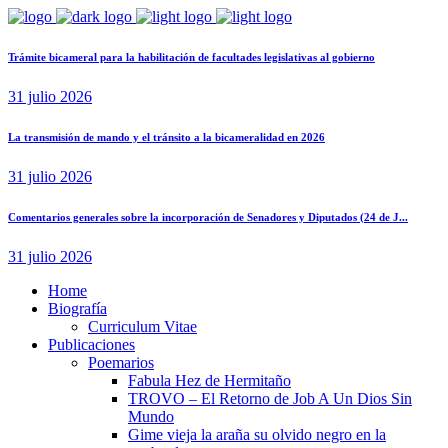
Trámite bicameral para la habilitación de facultades legislativas al gobierno
31 julio 2026
La transmisión de mando y el tránsito a la bicameralidad en 2026
31 julio 2026
Comentarios generales sobre la incorporación de Senadores y Diputados (24 de J...
31 julio 2026
Home
Biografía
Curriculum Vitae​
Publicaciones
Poemarios
Fabula Hez de Hermitaño
TROVO – El Retorno de Job A Un Dios Sin
Mundo
Gime vieja la araña su olvido negro en la