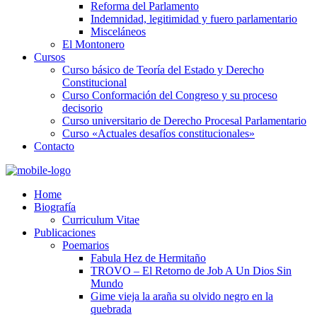
Reforma del Parlamento
Indemnidad, legitimidad y fuero parlamentario
Misceláneos
El Montonero
Cursos
Curso básico de Teoría del Estado y Derecho
Constitucional
Curso Conformación del Congreso y su proceso
decisorio
Curso universitario de Derecho Procesal Parlamentario
Curso «Actuales desafíos constitucionales»
Contacto
Home
Biografía
Curriculum Vitae​
Publicaciones
Poemarios
Fabula Hez de Hermitaño
TROVO – El Retorno de Job A Un Dios Sin
Mundo
Gime vieja la araña su olvido negro en la
quebrada