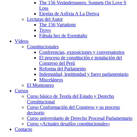
The 156 Veränderungen. Sonnets On Love S
Loss
Elegías de Asfixia A La Deriva
Lecturas del Autor
The 156 Variations
Trovo
Fábula hez de Eremitaño
Vídeos
Constitucionales
Conferencias, exposiciones y conversatorios
El proceso de constitución e instalación del
Congreso del Perú
Reforma del Parlamento
Indemnidad, legitimidad y fuero parlamentario
Misceláneos
El Montonero
Cursos
Curso básico de Teoría del Estado y Derecho
Constitucional
Curso Conformación del Congreso y su proceso
decisorio
Curso universitario de Derecho Procesal Parlamentario
Curso «Actuales desafíos constitucionales»
Contacto