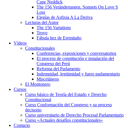
Cape Neddick
The 156 Veränderungen. Sonnets On Love S
Loss
Elegías de Asfixia A La Deriva
Lecturas del Autor
The 156 Variations
Trovo
Fábula hez de Eremitaño
Vídeos
Constitucionales
Conferencias, exposiciones y conversatorios
El proceso de constitución e instalación del
Congreso del Perú
Reforma del Parlamento
Indemnidad, legitimidad y fuero parlamentario
Misceláneos
El Montonero
Cursos
Curso básico de Teoría del Estado y Derecho
Constitucional
Curso Conformación del Congreso y su proceso
decisorio
Curso universitario de Derecho Procesal Parlamentario
Curso «Actuales desafíos constitucionales»
Contacto