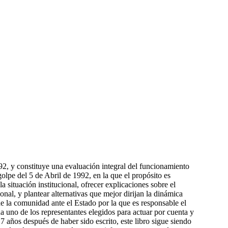
992, y constituye una evaluación integral del funcionamiento
olpe del 5 de Abril de 1992, en la que el propósito es
la situación institucional, ofrecer explicaciones sobre el
al, y plantear alternativas que mejor dirijan la dinámica
de la comunidad ante el Estado por la que es responsable el
a uno de los representantes elegidos para actuar por cuenta y
17 años después de haber sido escrito, este libro sigue siendo