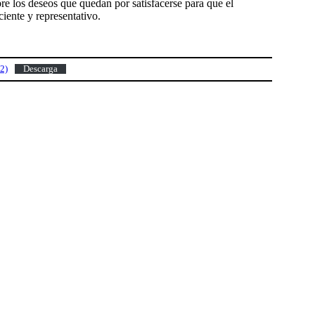
re los deseos que quedan por satisfacerse para que el
iente y representativo.
2)
Descarga