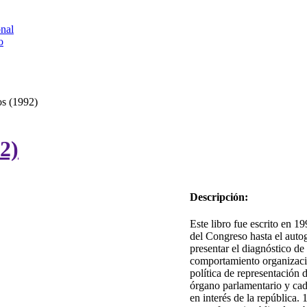
onal
o
s (1992)
2)
Descripción:
Este libro fue escrito en 1
del Congreso hasta el autog
presentar el diagnóstico de 
comportamiento organizacion
política de representación 
órgano parlamentario y cad
en interés de la república. 