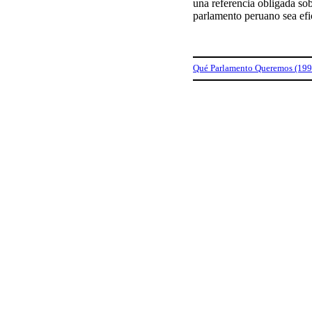
una referencia obligada sob
parlamento peruano sea efic
Qué Parlamento Queremos (199