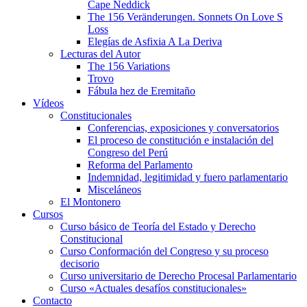
Cape Neddick
The 156 Veränderungen. Sonnets On Love S
Loss
Elegías de Asfixia A La Deriva
Lecturas del Autor
The 156 Variations
Trovo
Fábula hez de Eremitaño
Vídeos
Constitucionales
Conferencias, exposiciones y conversatorios
El proceso de constitución e instalación del
Congreso del Perú
Reforma del Parlamento
Indemnidad, legitimidad y fuero parlamentario
Misceláneos
El Montonero
Cursos
Curso básico de Teoría del Estado y Derecho
Constitucional
Curso Conformación del Congreso y su proceso
decisorio
Curso universitario de Derecho Procesal Parlamentario
Curso «Actuales desafíos constitucionales»
Contacto