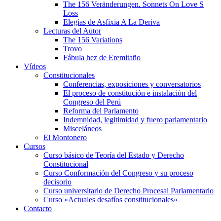
The 156 Veränderungen. Sonnets On Love S
Loss
Elegías de Asfixia A La Deriva
Lecturas del Autor
The 156 Variations
Trovo
Fábula hez de Eremitaño
Vídeos
Constitucionales
Conferencias, exposiciones y conversatorios
El proceso de constitución e instalación del
Congreso del Perú
Reforma del Parlamento
Indemnidad, legitimidad y fuero parlamentario
Misceláneos
El Montonero
Cursos
Curso básico de Teoría del Estado y Derecho
Constitucional
Curso Conformación del Congreso y su proceso
decisorio
Curso universitario de Derecho Procesal Parlamentario
Curso «Actuales desafíos constitucionales»
Contacto