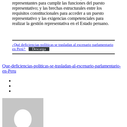
representantes para cumplir las funciones del puesto
representativo; y las brechas estructurales entre los
requisitos constitucionales para acceder a un puesto
representativo y las exigencias competenciales para
realizar la gestión representativa en el Estado peruano.
¿Qué deficiencias políticas se trasladan al escenario parlamentario
en Perú?
Descarga
Que-deficiencias-politicas-se-trasladan-al-escenario-parlamentario-
en-Peru