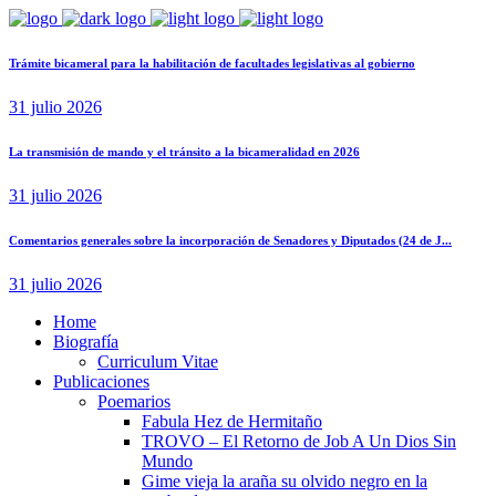
Trámite bicameral para la habilitación de facultades legislativas al gobierno
31 julio 2026
La transmisión de mando y el tránsito a la bicameralidad en 2026
31 julio 2026
Comentarios generales sobre la incorporación de Senadores y Diputados (24 de J...
31 julio 2026
Home
Biografía
Curriculum Vitae​
Publicaciones
Poemarios
Fabula Hez de Hermitaño
TROVO – El Retorno de Job A Un Dios Sin
Mundo
Gime vieja la araña su olvido negro en la