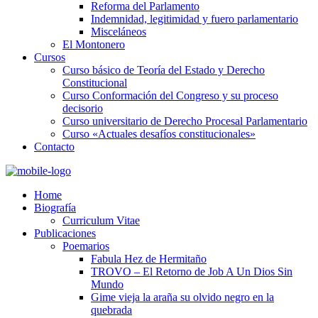
Reforma del Parlamento
Indemnidad, legitimidad y fuero parlamentario
Misceláneos
El Montonero
Cursos
Curso básico de Teoría del Estado y Derecho
Constitucional
Curso Conformación del Congreso y su proceso
decisorio
Curso universitario de Derecho Procesal Parlamentario
Curso «Actuales desafíos constitucionales»
Contacto
Home
Biografía
Curriculum Vitae​
Publicaciones
Poemarios
Fabula Hez de Hermitaño
TROVO – El Retorno de Job A Un Dios Sin
Mundo
Gime vieja la araña su olvido negro en la
quebrada