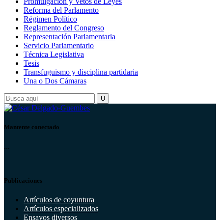
Promulgación y Vetos de Leyes
Reforma del Parlamento
Régimen Político
Reglamento del Congreso
Representación Parlamentaria
Servicio Parlamentario
Técnica Legislativa
Tesis
Transfuguismo y disciplina partidaria
Una o Dos Cámaras
Mantente conectado
...
Publicaciones
Artículos de coyuntura
Artículos especializados
Ensayos diversos