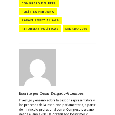
CONGRESO DEL PERÚ
POLÍTICA PERUANA
RAFAEL LÓPEZ ALIAGA
REFORMAS POLÍTICAS
SENADO 2026
Escrito por
César Delgado-Guembes
Investigo y enseño sobre la gestión representativa y
los procesos de la institución parlamentaria, a partir
de mi vínculo profesional con el Congreso peruano
desde el año 1980. He organizado los primer y