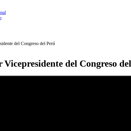
onal
o
sidente del Congreso del Perú
 Vicepresidente del Congreso de