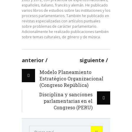
españoles, italiano, francés y alemán. He publicado
varios libros de estudios sobre las instituciones y los
procesos parlamentarios. También he publicado en
revistas especializadas con artículos puntuales
sobre problemas de carácter parlamentario.
Adicionalmente he realizado publicaciones también
sobre temas culturales, de género y de música.
anterior
siguiente
Modelo Planeamiento
Estratégico Organizacional
(Congreso República)
Disciplina y sanciones
parlamentarias en el
Congreso (PERU)