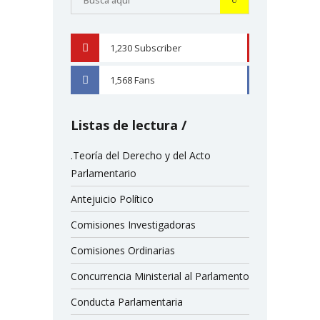
1,230
Subscriber
YOUTUBE
1,568
Fans
FACEBOOK
Listas de lectura
.Teoría del Derecho y del Acto
Parlamentario
Antejuicio Político
Comisiones Investigadoras
Comisiones Ordinarias
Concurrencia Ministerial al Parlamento
Conducta Parlamentaria