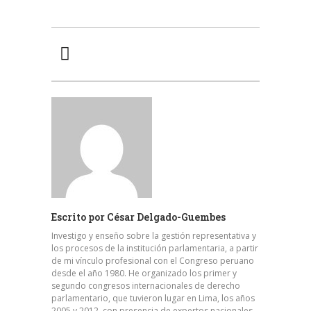
Escrito por
César Delgado-Guembes
Investigo y enseño sobre la gestión representativa y
los procesos de la institución parlamentaria, a partir
de mi vínculo profesional con el Congreso peruano
desde el año 1980. He organizado los primer y
segundo congresos internacionales de derecho
parlamentario, que tuvieron lugar en Lima, los años
2005 y 2012, con presencia de expertos nacionales,