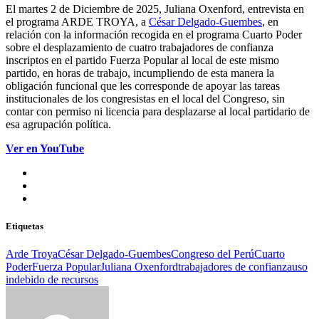
El martes 2 de Diciembre de 2025, Juliana Oxenford, entrevista en
el programa ARDE TROYA, a
César Delgado-Guembes
, en
relación con la información recogida en el programa Cuarto Poder
sobre el desplazamiento de cuatro trabajadores de confianza
inscriptos en el partido Fuerza Popular al local de este mismo
partido, en horas de trabajo, incumpliendo de esta manera la
obligación funcional que les corresponde de apoyar las tareas
institucionales de los congresistas en el local del Congreso, sin
contar con permiso ni licencia para desplazarse al local partidario de
esa agrupación política.
Ver en YouTube
Etiquetas
Arde Troya
César Delgado-Guembes
Congreso del Perú
Cuarto
Poder
Fuerza Popular
Juliana Oxenford
trabajadores de confianza
uso
indebido de recursos