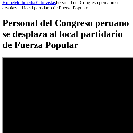
Home
Multimedia
Entrevistas
Personal del Congreso peruano se
desplaza al local partidario de Fuerza Popular
Personal del Congreso peruano
se desplaza al local partidario
de Fuerza Popular