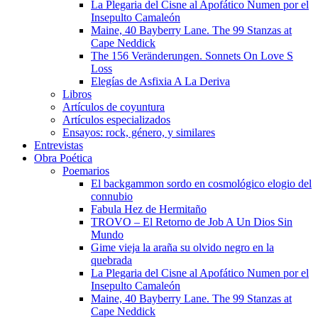
La Plegaria del Cisne al Apofático Numen por el
Insepulto Camaleón
Maine, 40 Bayberry Lane. The 99 Stanzas at
Cape Neddick
The 156 Veränderungen. Sonnets On Love S
Loss
Elegías de Asfixia A La Deriva
Libros
Artículos de coyuntura
Artículos especializados
Ensayos: rock, género, y similares
Entrevistas
Obra Poética
Poemarios
El backgammon sordo en cosmológico elogio del
connubio
Fabula Hez de Hermitaño
TROVO – El Retorno de Job A Un Dios Sin
Mundo
Gime vieja la araña su olvido negro en la
quebrada
La Plegaria del Cisne al Apofático Numen por el
Insepulto Camaleón
Maine, 40 Bayberry Lane. The 99 Stanzas at
Cape Neddick