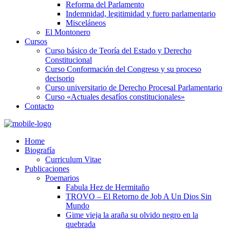
Reforma del Parlamento
Indemnidad, legitimidad y fuero parlamentario
Misceláneos
El Montonero
Cursos
Curso básico de Teoría del Estado y Derecho
Constitucional
Curso Conformación del Congreso y su proceso
decisorio
Curso universitario de Derecho Procesal Parlamentario
Curso «Actuales desafíos constitucionales»
Contacto
Home
Biografía
Curriculum Vitae​
Publicaciones
Poemarios
Fabula Hez de Hermitaño
TROVO – El Retorno de Job A Un Dios Sin
Mundo
Gime vieja la araña su olvido negro en la
quebrada