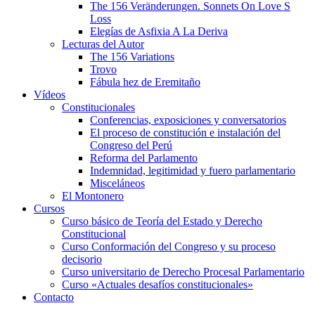
The 156 Veränderungen. Sonnets On Love S
Loss
Elegías de Asfixia A La Deriva
Lecturas del Autor
The 156 Variations
Trovo
Fábula hez de Eremitaño
Vídeos
Constitucionales
Conferencias, exposiciones y conversatorios
El proceso de constitución e instalación del
Congreso del Perú
Reforma del Parlamento
Indemnidad, legitimidad y fuero parlamentario
Misceláneos
El Montonero
Cursos
Curso básico de Teoría del Estado y Derecho
Constitucional
Curso Conformación del Congreso y su proceso
decisorio
Curso universitario de Derecho Procesal Parlamentario
Curso «Actuales desafíos constitucionales»
Contacto