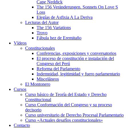
Cape Neddick
The 156 Veränderungen. Sonnets On Love S
Loss
Elegías de Asfixia A La Deriva
Lecturas del Autor
The 156 Variations
Trovo
Fábula hez de Eremitaño
Vídeos
Constitucionales
Conferencias, exposiciones y conversatorios
El proceso de constitución e instalación del
Congreso del Perú
Reforma del Parlamento
Indemnidad, legitimidad y fuero parlamentario
Misceláneos
El Montonero
Cursos
Curso básico de Teoría del Estado y Derecho
Constitucional
Curso Conformación del Congreso y su proceso
decisorio
Curso universitario de Derecho Procesal Parlamentario
Curso «Actuales desafíos constitucionales»
Contacto