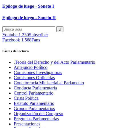
Epílogo de luego - Soneto I
Epílogo de luego - Soneto II
Youtube
1,230
Subscriber
Facebook
1,568
Fans
Listas de lectura
.Teoría del Derecho y del Acto Parlamentario
Antejuicio Político
Comisiones Investigadoras
Comisiones Ordinarias
Concurrencia Ministerial al Parlamento
Conducta Parlamentaria
Control Parlamentario
Crisis Política
Estatuto Parlamentario
Grupos Parlamentarios
Organización del Congreso
Preguntas Parlamentarias
Presentaciones