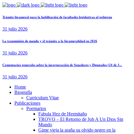
Trámite bicameral para la habilitación de facultades legislativas al gobierno
31 julio 2026
La transmisión de mando y el tránsito a la bicameralidad en 2026
31 julio 2026
Comentarios generales sobre la incorporación de Senadores y Diputados (24 de J...
31 julio 2026
Home
Biografía
Curriculum Vitae​
Publicaciones
Poemarios
Fabula Hez de Hermitaño
TROVO – El Retorno de Job A Un Dios Sin
Mundo
Gime vieja la araña su olvido negro en la