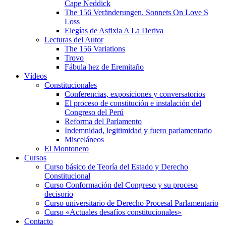
Cape Neddick
The 156 Veränderungen. Sonnets On Love S
Loss
Elegías de Asfixia A La Deriva
Lecturas del Autor
The 156 Variations
Trovo
Fábula hez de Eremitaño
Vídeos
Constitucionales
Conferencias, exposiciones y conversatorios
El proceso de constitución e instalación del
Congreso del Perú
Reforma del Parlamento
Indemnidad, legitimidad y fuero parlamentario
Misceláneos
El Montonero
Cursos
Curso básico de Teoría del Estado y Derecho
Constitucional
Curso Conformación del Congreso y su proceso
decisorio
Curso universitario de Derecho Procesal Parlamentario
Curso «Actuales desafíos constitucionales»
Contacto