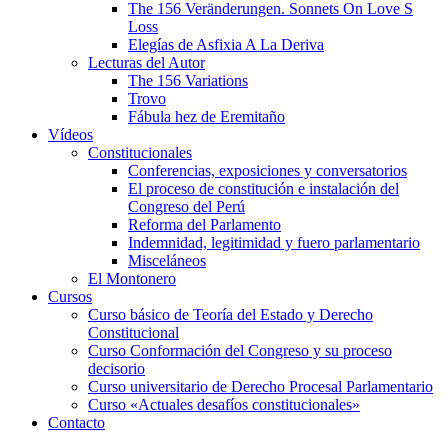
The 156 Veränderungen. Sonnets On Love S
Loss
Elegías de Asfixia A La Deriva
Lecturas del Autor
The 156 Variations
Trovo
Fábula hez de Eremitaño
Vídeos
Constitucionales
Conferencias, exposiciones y conversatorios
El proceso de constitución e instalación del
Congreso del Perú
Reforma del Parlamento
Indemnidad, legitimidad y fuero parlamentario
Misceláneos
El Montonero
Cursos
Curso básico de Teoría del Estado y Derecho
Constitucional
Curso Conformación del Congreso y su proceso
decisorio
Curso universitario de Derecho Procesal Parlamentario
Curso «Actuales desafíos constitucionales»
Contacto