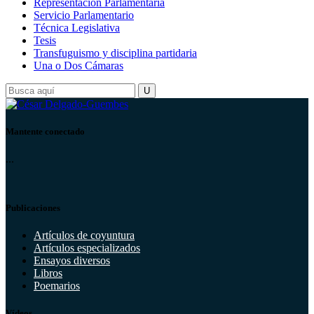
Representación Parlamentaria
Servicio Parlamentario
Técnica Legislativa
Tesis
Transfuguismo y disciplina partidaria
Una o Dos Cámaras
Mantente conectado
...
Publicaciones
Artículos de coyuntura
Artículos especializados
Ensayos diversos
Libros
Poemarios
Vídeos