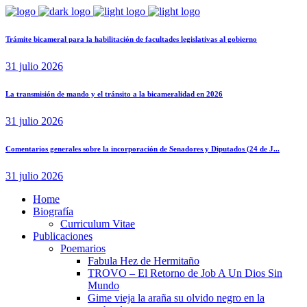
Trámite bicameral para la habilitación de facultades legislativas al gobierno
31 julio 2026
La transmisión de mando y el tránsito a la bicameralidad en 2026
31 julio 2026
Comentarios generales sobre la incorporación de Senadores y Diputados (24 de J...
31 julio 2026
Home
Biografía
Curriculum Vitae​
Publicaciones
Poemarios
Fabula Hez de Hermitaño
TROVO – El Retorno de Job A Un Dios Sin
Mundo
Gime vieja la araña su olvido negro en la