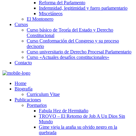
Reforma del Parlamento
Indemnidad, legitimidad y fuero parlamentario
Misceláneos
El Montonero
Cursos
Curso básico de Teoría del Estado y Derecho
Constitucional
Curso Conformación del Congreso y su proceso
decisorio
Curso universitario de Derecho Procesal Parlamentario
Curso «Actuales desafíos constitucionales»
Contacto
Home
Biografía
Curriculum Vitae​
Publicaciones
Poemarios
Fabula Hez de Hermitaño
TROVO – El Retorno de Job A Un Dios Sin
Mundo
Gime vieja la araña su olvido negro en la
quebrada