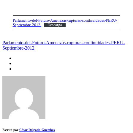
Parlamento-del-Futuro-Amenazas-rupturas-continuidades-PERU-
Septiembre-2012
Descarga
Parlamento-del-Futuro-Amenazas-rupturas-continuidades-PERU-
Septiembre-2012
Escrito por
César Delgado-Guembes