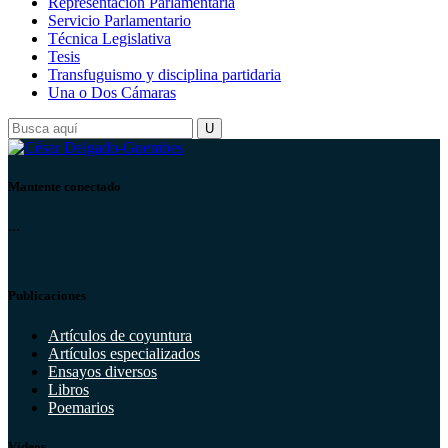
Representación Parlamentaria
Servicio Parlamentario
Técnica Legislativa
Tesis
Transfuguismo y disciplina partidaria
Una o Dos Cámaras
Mantente conectado
...
Publicaciones
Artículos de coyuntura
Artículos especializados
Ensayos diversos
Libros
Poemarios
Vídeos