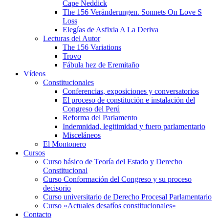
Cape Neddick
The 156 Veränderungen. Sonnets On Love S
Loss
Elegías de Asfixia A La Deriva
Lecturas del Autor
The 156 Variations
Trovo
Fábula hez de Eremitaño
Vídeos
Constitucionales
Conferencias, exposiciones y conversatorios
El proceso de constitución e instalación del
Congreso del Perú
Reforma del Parlamento
Indemnidad, legitimidad y fuero parlamentario
Misceláneos
El Montonero
Cursos
Curso básico de Teoría del Estado y Derecho
Constitucional
Curso Conformación del Congreso y su proceso
decisorio
Curso universitario de Derecho Procesal Parlamentario
Curso «Actuales desafíos constitucionales»
Contacto