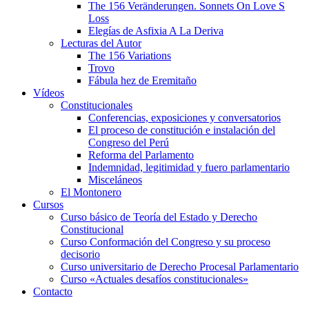
The 156 Veränderungen. Sonnets On Love S
Loss
Elegías de Asfixia A La Deriva
Lecturas del Autor
The 156 Variations
Trovo
Fábula hez de Eremitaño
Vídeos
Constitucionales
Conferencias, exposiciones y conversatorios
El proceso de constitución e instalación del
Congreso del Perú
Reforma del Parlamento
Indemnidad, legitimidad y fuero parlamentario
Misceláneos
El Montonero
Cursos
Curso básico de Teoría del Estado y Derecho
Constitucional
Curso Conformación del Congreso y su proceso
decisorio
Curso universitario de Derecho Procesal Parlamentario
Curso «Actuales desafíos constitucionales»
Contacto