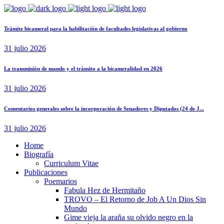
Trámite bicameral para la habilitación de facultades legislativas al gobierno
31 julio 2026
La transmisión de mando y el tránsito a la bicameralidad en 2026
31 julio 2026
Comentarios generales sobre la incorporación de Senadores y Diputados (24 de J...
31 julio 2026
Home
Biografía
Curriculum Vitae​
Publicaciones
Poemarios
Fabula Hez de Hermitaño
TROVO – El Retorno de Job A Un Dios Sin
Mundo
Gime vieja la araña su olvido negro en la