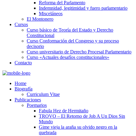
Reforma del Parlamento
Indemnidad, legitimidad y fuero parlamentario
Misceláneos
El Montonero
Cursos
Curso básico de Teoría del Estado y Derecho
Constitucional
Curso Conformación del Congreso y su proceso
decisorio
Curso universitario de Derecho Procesal Parlamentario
Curso «Actuales desafíos constitucionales»
Contacto
Home
Biografía
Curriculum Vitae​
Publicaciones
Poemarios
Fabula Hez de Hermitaño
TROVO – El Retorno de Job A Un Dios Sin
Mundo
Gime vieja la araña su olvido negro en la
quebrada