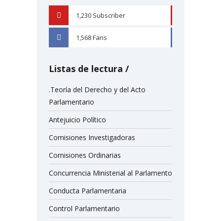
1,230
Subscriber
YOUTUBE
1,568
Fans
FACEBOOK
Listas de lectura
.Teoría del Derecho y del Acto
Parlamentario
Antejuicio Político
Comisiones Investigadoras
Comisiones Ordinarias
Concurrencia Ministerial al Parlamento
Conducta Parlamentaria
Control Parlamentario