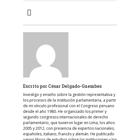
Escrito por
César Delgado-Guembes
Investigo y enseño sobre la gestión representativa y
los procesos de la institución parlamentaria, a partir
de mi vínculo profesional con el Congreso peruano
desde el año 1980. He organizado los primer y
segundo congresos internacionales de derecho
parlamentario, que tuvieron lugar en Lima, los años
2005 y 2012, con presencia de expertos nacionales,
españoles, italiano, francés y alemán. He publicado
varios libros de estudios sobre las instituciones y los