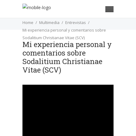
Home
Multimedia
Entrevistas
Mi experiencia personal y comentarios sobre
Sodalitium Christianae Vitae (SCV)
Mi experiencia personal y
comentarios sobre
Sodalitium Christianae
Vitae (SCV)