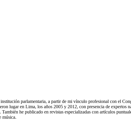
a institución parlamentaria, a partir de mi vínculo profesional con el 
eron lugar en Lima, los años 2005 y 2012, con presencia de expertos nac
os. También he publicado en revistas especializadas con artículos puntu
e música.