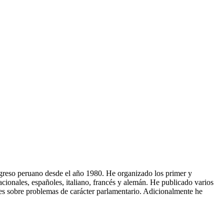
Congreso peruano desde el año 1980. He organizado los primer y
ionales, españoles, italiano, francés y alemán. He publicado varios
ales sobre problemas de carácter parlamentario. Adicionalmente he