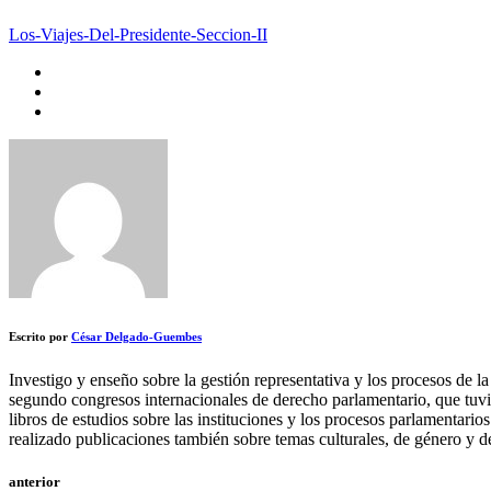
Los-Viajes-Del-Presidente-Seccion-II
Escrito por
César Delgado-Guembes
Investigo y enseño sobre la gestión representativa y los procesos de l
segundo congresos internacionales de derecho parlamentario, que tuvi
libros de estudios sobre las instituciones y los procesos parlamentari
realizado publicaciones también sobre temas culturales, de género y d
anterior