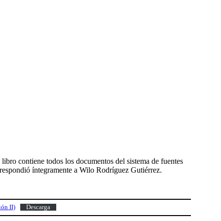
 libro contiene todos los documentos del sistema de fuentes
respondió íntegramente a Wilo Rodríguez Gutiérrez.
ón II)
Descarga