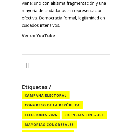
viene: uno con altísima fragmentación y una
mayoría de ciudadanos sin representación
efectiva. Democracia formal, legitimidad en
cuidados intensivos.
Ver en YouTube
Etiquetas
CAMPAÑA ELECTORAL
CONGRESO DE LA REPÚBLICA
ELECCIONES 2026
LICENCIAS SIN GOCE
MAYORÍAS CONGRESALES