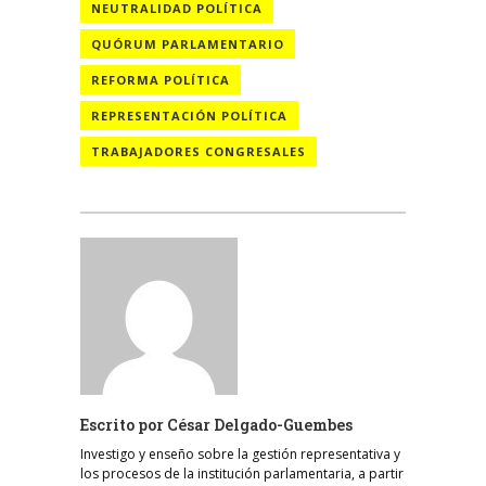
NEUTRALIDAD POLÍTICA
QUÓRUM PARLAMENTARIO
REFORMA POLÍTICA
REPRESENTACIÓN POLÍTICA
TRABAJADORES CONGRESALES
Escrito por
César Delgado-Guembes
Investigo y enseño sobre la gestión representativa y
los procesos de la institución parlamentaria, a partir