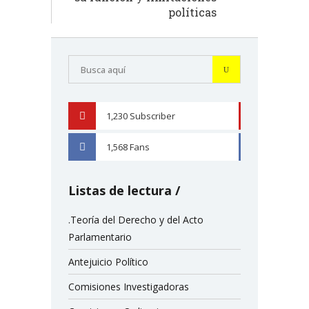
políticas
1,230
Subscriber
YOUTUBE
1,568
Fans
FACEBOOK
Listas de lectura
.Teoría del Derecho y del Acto
Parlamentario
Antejuicio Político
Comisiones Investigadoras