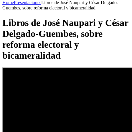
Home
Presentaciones
Libros de José Naupari y César Delgado-
Guembes, sobre reforma electoral y bicameralidad
Libros de José Naupari y César
Delgado-Guembes, sobre
reforma electoral y
bicameralidad