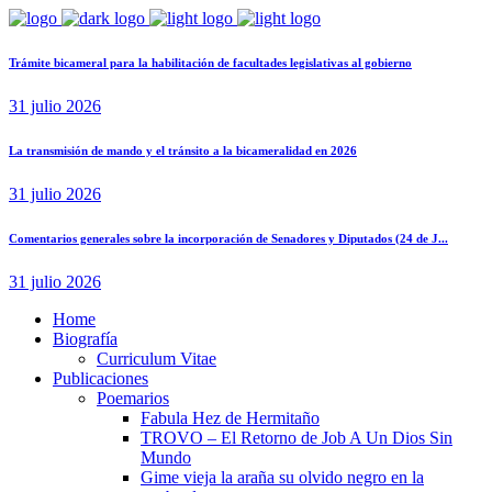
Trámite bicameral para la habilitación de facultades legislativas al gobierno
31 julio 2026
La transmisión de mando y el tránsito a la bicameralidad en 2026
31 julio 2026
Comentarios generales sobre la incorporación de Senadores y Diputados (24 de J...
31 julio 2026
Home
Biografía
Curriculum Vitae​
Publicaciones
Poemarios
Fabula Hez de Hermitaño
TROVO – El Retorno de Job A Un Dios Sin
Mundo
Gime vieja la araña su olvido negro en la