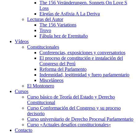
The 156 Veränderungen. Sonnets On Love S
Loss
Elegías de Asfixia A La Deriva
Lecturas del Autor
The 156 Variations
Trovo
Fábula hez de Eremitaño
Vídeos
Constitucionales
Conferencias, exposiciones y conversatorios
El proceso de constitución e instalación del
Congreso del Perú
Reforma del Parlamento
Indemnidad, legitimidad y fuero parlamentario
Misceláneos
El Montonero
Cursos
Curso básico de Teoría del Estado y Derecho
Constitucional
Curso Conformación del Congreso y su proceso
decisorio
Curso universitario de Derecho Procesal Parlamentario
Curso «Actuales desafíos constitucionales»
Contacto