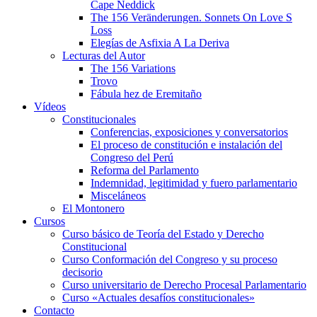
Cape Neddick
The 156 Veränderungen. Sonnets On Love S
Loss
Elegías de Asfixia A La Deriva
Lecturas del Autor
The 156 Variations
Trovo
Fábula hez de Eremitaño
Vídeos
Constitucionales
Conferencias, exposiciones y conversatorios
El proceso de constitución e instalación del
Congreso del Perú
Reforma del Parlamento
Indemnidad, legitimidad y fuero parlamentario
Misceláneos
El Montonero
Cursos
Curso básico de Teoría del Estado y Derecho
Constitucional
Curso Conformación del Congreso y su proceso
decisorio
Curso universitario de Derecho Procesal Parlamentario
Curso «Actuales desafíos constitucionales»
Contacto