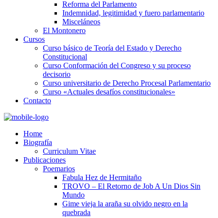
Reforma del Parlamento
Indemnidad, legitimidad y fuero parlamentario
Misceláneos
El Montonero
Cursos
Curso básico de Teoría del Estado y Derecho
Constitucional
Curso Conformación del Congreso y su proceso
decisorio
Curso universitario de Derecho Procesal Parlamentario
Curso «Actuales desafíos constitucionales»
Contacto
Home
Biografía
Curriculum Vitae​
Publicaciones
Poemarios
Fabula Hez de Hermitaño
TROVO – El Retorno de Job A Un Dios Sin
Mundo
Gime vieja la araña su olvido negro en la
quebrada