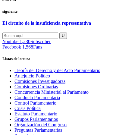
siguiente
El circuito de la insuficiencia representativa
Youtube
1,230
Subscriber
Facebook
1,568
Fans
Listas de lectura
.Teoría del Derecho y del Acto Parlamentario
Antejuicio Político
Comisiones Investigadoras
Comisiones Ordinarias
Concurrencia Ministerial al Parlamento
Conducta Parlamentaria
Control Parlamentario
Crisis Política
Estatuto Parlamentario
Grupos Parlamentarios
Organización del Congreso
Preguntas Parlamentarias