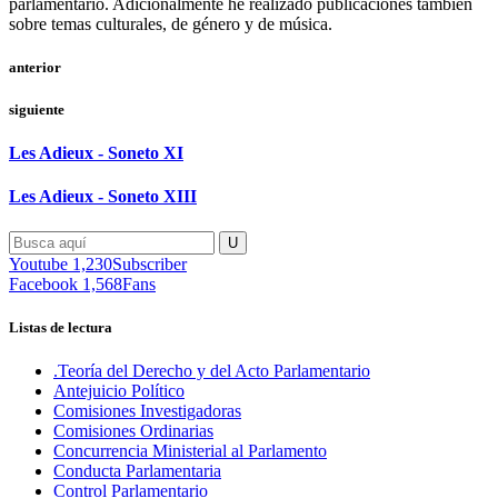
parlamentario. Adicionalmente he realizado publicaciones también
sobre temas culturales, de género y de música.
anterior
siguiente
Les Adieux - Soneto XI
Les Adieux - Soneto XIII
Youtube
1,230
Subscriber
Facebook
1,568
Fans
Listas de lectura
.Teoría del Derecho y del Acto Parlamentario
Antejuicio Político
Comisiones Investigadoras
Comisiones Ordinarias
Concurrencia Ministerial al Parlamento
Conducta Parlamentaria
Control Parlamentario