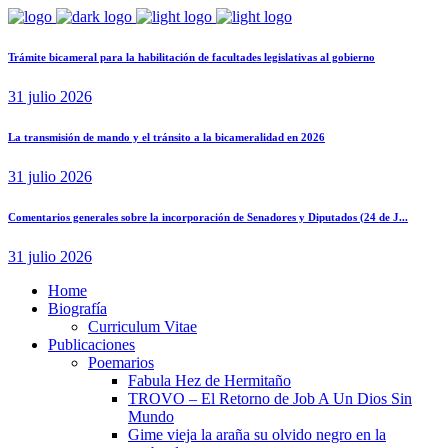
Trámite bicameral para la habilitación de facultades legislativas al gobierno
31 julio 2026
La transmisión de mando y el tránsito a la bicameralidad en 2026
31 julio 2026
Comentarios generales sobre la incorporación de Senadores y Diputados (24 de J...
31 julio 2026
Home
Biografía
Curriculum Vitae​
Publicaciones
Poemarios
Fabula Hez de Hermitaño
TROVO – El Retorno de Job A Un Dios Sin
Mundo
Gime vieja la araña su olvido negro en la