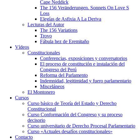
Cape Neddick
The 156 Veränderungen. Sonnets On Love S
Loss
Elegías de Asfixia A La Deriva
Lecturas del Autor
The 156 Variations
Trovo
Fábula hez de Eremitaño
Vídeos
Constitucionales
Conferencias, exposiciones y conversatorios
El proceso de constitución e instalación del
Congreso del Perú
Reforma del Parlamento
Indemnidad, legitimidad y fuero parlamentario
Misceláneos
El Montonero
Cursos
Curso básico de Teoría del Estado y Derecho
Constitucional
Curso Conformación del Congreso y su proceso
decisorio
Curso universitario de Derecho Procesal Parlamentario
Curso «Actuales desafíos constitucionales»
Contacto