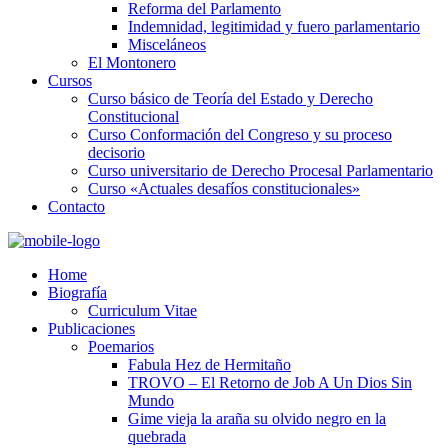
Reforma del Parlamento
Indemnidad, legitimidad y fuero parlamentario
Misceláneos
El Montonero
Cursos
Curso básico de Teoría del Estado y Derecho
Constitucional
Curso Conformación del Congreso y su proceso
decisorio
Curso universitario de Derecho Procesal Parlamentario
Curso «Actuales desafíos constitucionales»
Contacto
Home
Biografía
Curriculum Vitae​
Publicaciones
Poemarios
Fabula Hez de Hermitaño
TROVO – El Retorno de Job A Un Dios Sin
Mundo
Gime vieja la araña su olvido negro en la
quebrada