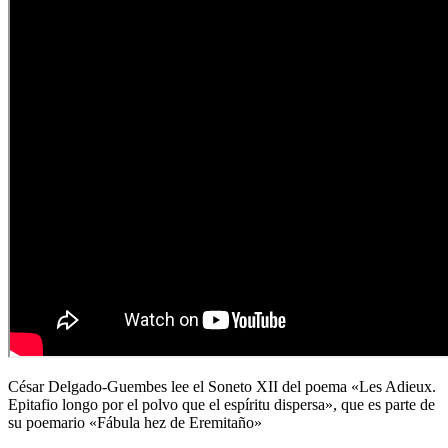
César Delgado-Guembes lee el Soneto XII del poema «Les Adieux.
Epitafio longo por el polvo que el espíritu dispersa», que es parte de
su poemario «Fábula hez de Eremitaño»