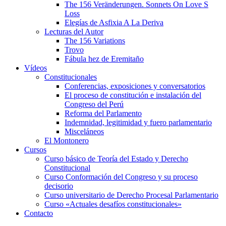
The 156 Veränderungen. Sonnets On Love S
Loss
Elegías de Asfixia A La Deriva
Lecturas del Autor
The 156 Variations
Trovo
Fábula hez de Eremitaño
Vídeos
Constitucionales
Conferencias, exposiciones y conversatorios
El proceso de constitución e instalación del
Congreso del Perú
Reforma del Parlamento
Indemnidad, legitimidad y fuero parlamentario
Misceláneos
El Montonero
Cursos
Curso básico de Teoría del Estado y Derecho
Constitucional
Curso Conformación del Congreso y su proceso
decisorio
Curso universitario de Derecho Procesal Parlamentario
Curso «Actuales desafíos constitucionales»
Contacto