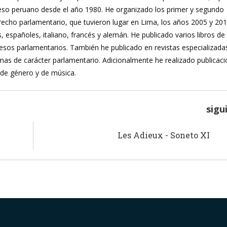
reso peruano desde el año 1980. He organizado los primer y segundo
recho parlamentario, que tuvieron lugar en Lima, los años 2005 y 20
, españoles, italiano, francés y alemán. He publicado varios libros de
ocesos parlamentarios. También he publicado en revistas especializada
mas de carácter parlamentario. Adicionalmente he realizado publicac
 de género y de música.
sigu
Les Adieux - Soneto XI