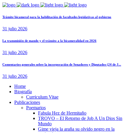
Trámite bicameral para la habilitación de facultades legislativas al gobierno
31 julio 2026
La transmisión de mando y el tránsito a la bicameralidad en 2026
31 julio 2026
Comentarios generales sobre la incorporación de Senadores y Diputados (24 de J...
31 julio 2026
Home
Biografía
Curriculum Vitae​
Publicaciones
Poemarios
Fabula Hez de Hermitaño
TROVO – El Retorno de Job A Un Dios Sin
Mundo
Gime vieja la araña su olvido negro en la