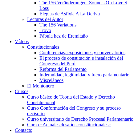
The 156 Veränderungen. Sonnets On Love S
Loss
Elegías de Asfixia A La Deriva
Lecturas del Autor
The 156 Variations
Trovo
Fábula hez de Eremitaño
Vídeos
Constitucionales
Conferencias, exposiciones y conversatorios
El proceso de constitución e instalación del
Congreso del Perú
Reforma del Parlamento
Indemnidad, legitimidad y fuero parlamentario
Misceláneos
El Montonero
Cursos
Curso básico de Teoría del Estado y Derecho
Constitucional
Curso Conformación del Congreso y su proceso
decisorio
Curso universitario de Derecho Procesal Parlamentario
Curso «Actuales desafíos constitucionales»
Contacto