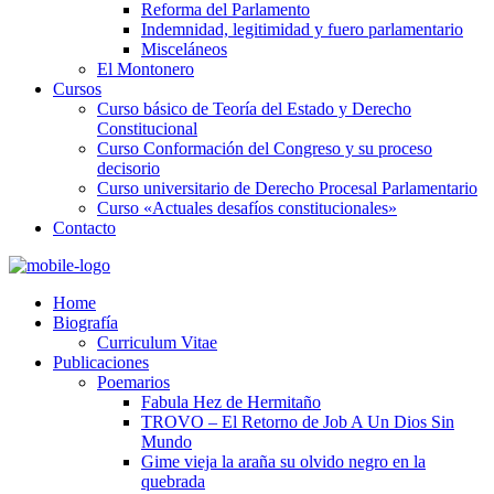
Reforma del Parlamento
Indemnidad, legitimidad y fuero parlamentario
Misceláneos
El Montonero
Cursos
Curso básico de Teoría del Estado y Derecho
Constitucional
Curso Conformación del Congreso y su proceso
decisorio
Curso universitario de Derecho Procesal Parlamentario
Curso «Actuales desafíos constitucionales»
Contacto
Home
Biografía
Curriculum Vitae​
Publicaciones
Poemarios
Fabula Hez de Hermitaño
TROVO – El Retorno de Job A Un Dios Sin
Mundo
Gime vieja la araña su olvido negro en la
quebrada