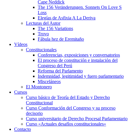
Cape Neddick
The 156 Veränderungen. Sonnets On Love S
Loss
Elegías de Asfixia A La Deriva
Lecturas del Autor
The 156 Variations
Trovo
Fábula hez de Eremitaño
Vídeos
Constitucionales
Conferencias, exposiciones y conversatorios
El proceso de constitución e instalación del
Congreso del Perú
Reforma del Parlamento
Indemnidad, legitimidad y fuero parlamentario
Misceláneos
El Montonero
Cursos
Curso básico de Teoría del Estado y Derecho
Constitucional
Curso Conformación del Congreso y su proceso
decisorio
Curso universitario de Derecho Procesal Parlamentario
Curso «Actuales desafíos constitucionales»
Contacto