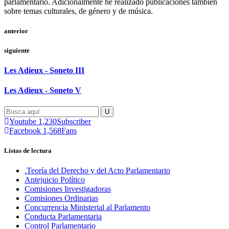
parlamentario. Adicionalmente he realizado publicaciones también
sobre temas culturales, de género y de música.
anterior
siguiente
Les Adieux - Soneto III
Les Adieux - Soneto V
Youtube
1,230
Subscriber
Facebook
1,568
Fans
Listas de lectura
.Teoría del Derecho y del Acto Parlamentario
Antejuicio Político
Comisiones Investigadoras
Comisiones Ordinarias
Concurrencia Ministerial al Parlamento
Conducta Parlamentaria
Control Parlamentario