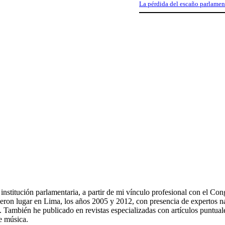
La pérdida del escaño parlament
a institución parlamentaria, a partir de mi vínculo profesional con el 
eron lugar en Lima, los años 2005 y 2012, con presencia de expertos nac
os. También he publicado en revistas especializadas con artículos puntu
e música.