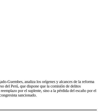
ado-Guembes, analiza los orígenes y alcances de la reforma
o del Perú, que dispone que la comisión de delitos
 reemplazo por el suplente, sino a la pérdida del escaño por el
 congresista sancionado.