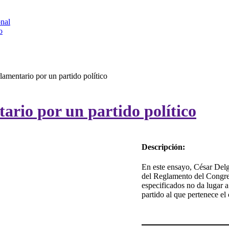
onal
o
lamentario por un partido político
ario por un partido político
Descripción:
En este ensayo, César Delg
del Reglamento del Congres
especificados no da lugar a
partido al que pertenece el