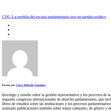
CDG-La-perdida-del-escano-parlamentario-por-un-partido-politico
Escrito por
César Delgado-Guembes
Investigo y enseño sobre la gestión representativa y los procesos de l
segundo congresos internacionales de derecho parlamentario, que tuvi
libros de estudios sobre las instituciones y los procesos parlamentari
realizado publicaciones también sobre temas culturales, de género y d