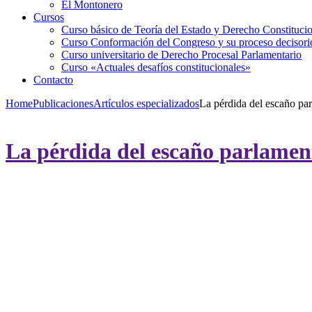
El Montonero
Cursos
Curso básico de Teoría del Estado y Derecho Constituci
Curso Conformación del Congreso y su proceso decisori
Curso universitario de Derecho Procesal Parlamentario
Curso «Actuales desafíos constitucionales»
Contacto
Home
Publicaciones
Artículos especializados
La pérdida del escaño par
La pérdida del escaño parlament