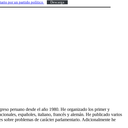
ario por un partido político
Descarga
Congreso peruano desde el año 1980. He organizado los primer y
ionales, españoles, italiano, francés y alemán. He publicado varios
ales sobre problemas de carácter parlamentario. Adicionalmente he