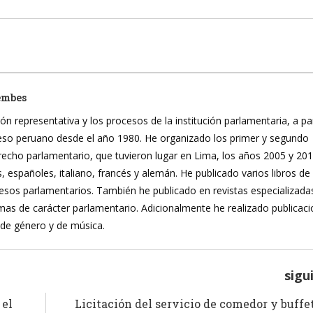
embes
ón representativa y los procesos de la institución parlamentaria, a pa
reso peruano desde el año 1980. He organizado los primer y segundo
recho parlamentario, que tuvieron lugar en Lima, los años 2005 y 20
, españoles, italiano, francés y alemán. He publicado varios libros de
ocesos parlamentarios. También he publicado en revistas especializada
mas de carácter parlamentario. Adicionalmente he realizado publicac
 de género y de música.
sigu
 el
Licitación del servicio de comedor y buffe