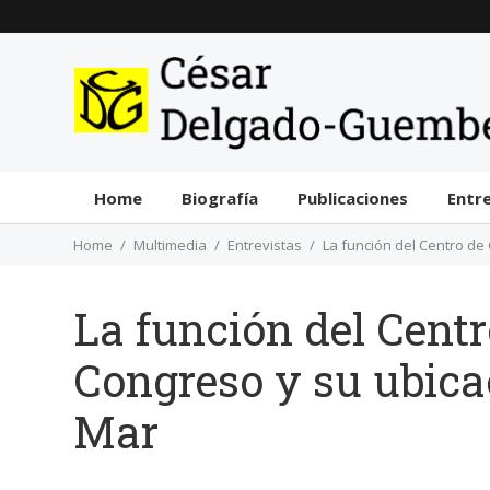
Home
Biografía
Publicaciones
Entr
Home
Multimedia
Entrevistas
La función del Centro de
La función del Centr
Congreso y su ubica
Mar