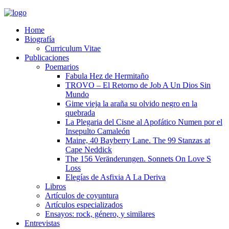
Home
Biografía
Curriculum Vitae​
Publicaciones
Poemarios
Fabula Hez de Hermitaño
TROVO – El Retorno de Job A Un Dios Sin
Mundo
Gime vieja la araña su olvido negro en la
quebrada
La Plegaria del Cisne al Apofático Numen por el
Insepulto Camaleón
Maine, 40 Bayberry Lane. The 99 Stanzas at
Cape Neddick
The 156 Veränderungen. Sonnets On Love S
Loss
Elegías de Asfixia A La Deriva
Libros
Artículos de coyuntura
Artículos especializados
Ensayos: rock, género, y similares
Entrevistas