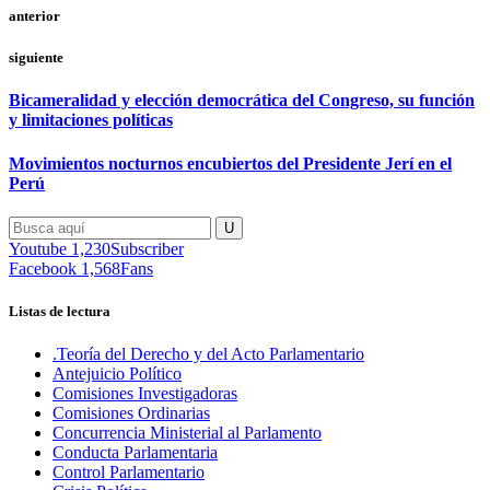
anterior
siguiente
Bicameralidad y elección democrática del Congreso, su función
y limitaciones políticas
Movimientos nocturnos encubiertos del Presidente Jerí en el
Perú
Youtube
1,230
Subscriber
Facebook
1,568
Fans
Listas de lectura
.Teoría del Derecho y del Acto Parlamentario
Antejuicio Político
Comisiones Investigadoras
Comisiones Ordinarias
Concurrencia Ministerial al Parlamento
Conducta Parlamentaria
Control Parlamentario