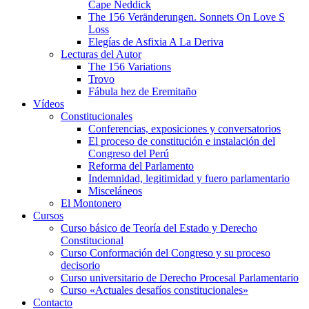
Cape Neddick
The 156 Veränderungen. Sonnets On Love S
Loss
Elegías de Asfixia A La Deriva
Lecturas del Autor
The 156 Variations
Trovo
Fábula hez de Eremitaño
Vídeos
Constitucionales
Conferencias, exposiciones y conversatorios
El proceso de constitución e instalación del
Congreso del Perú
Reforma del Parlamento
Indemnidad, legitimidad y fuero parlamentario
Misceláneos
El Montonero
Cursos
Curso básico de Teoría del Estado y Derecho
Constitucional
Curso Conformación del Congreso y su proceso
decisorio
Curso universitario de Derecho Procesal Parlamentario
Curso «Actuales desafíos constitucionales»
Contacto