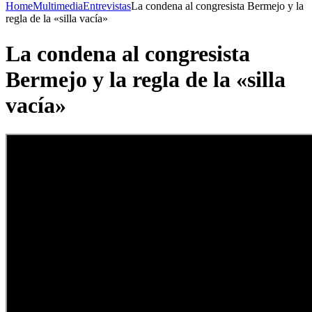
Home
Multimedia
Entrevistas
La condena al congresista Bermejo y la
regla de la «silla vacía»
La condena al congresista
Bermejo y la regla de la «silla
vacía»