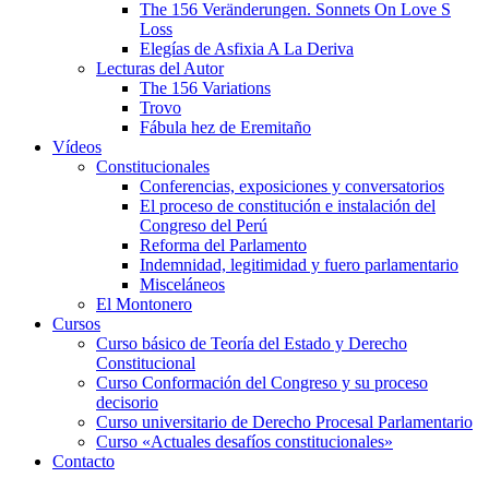
The 156 Veränderungen. Sonnets On Love S
Loss
Elegías de Asfixia A La Deriva
Lecturas del Autor
The 156 Variations
Trovo
Fábula hez de Eremitaño
Vídeos
Constitucionales
Conferencias, exposiciones y conversatorios
El proceso de constitución e instalación del
Congreso del Perú
Reforma del Parlamento
Indemnidad, legitimidad y fuero parlamentario
Misceláneos
El Montonero
Cursos
Curso básico de Teoría del Estado y Derecho
Constitucional
Curso Conformación del Congreso y su proceso
decisorio
Curso universitario de Derecho Procesal Parlamentario
Curso «Actuales desafíos constitucionales»
Contacto