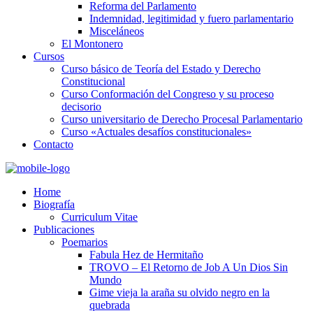
Reforma del Parlamento
Indemnidad, legitimidad y fuero parlamentario
Misceláneos
El Montonero
Cursos
Curso básico de Teoría del Estado y Derecho
Constitucional
Curso Conformación del Congreso y su proceso
decisorio
Curso universitario de Derecho Procesal Parlamentario
Curso «Actuales desafíos constitucionales»
Contacto
Home
Biografía
Curriculum Vitae​
Publicaciones
Poemarios
Fabula Hez de Hermitaño
TROVO – El Retorno de Job A Un Dios Sin
Mundo
Gime vieja la araña su olvido negro en la
quebrada