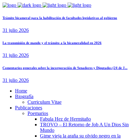
Trámite bicameral para la habilitación de facultades legislativas al gobierno
31 julio 2026
La transmisión de mando y el tránsito a la bicameralidad en 2026
31 julio 2026
Comentarios generales sobre la incorporación de Senadores y Diputados (24 de J...
31 julio 2026
Home
Biografía
Curriculum Vitae​
Publicaciones
Poemarios
Fabula Hez de Hermitaño
TROVO – El Retorno de Job A Un Dios Sin
Mundo
Gime vieja la araña su olvido negro en la