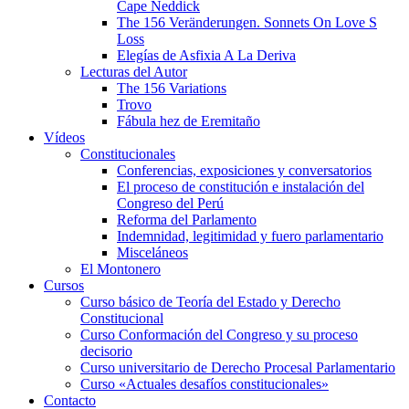
Cape Neddick
The 156 Veränderungen. Sonnets On Love S
Loss
Elegías de Asfixia A La Deriva
Lecturas del Autor
The 156 Variations
Trovo
Fábula hez de Eremitaño
Vídeos
Constitucionales
Conferencias, exposiciones y conversatorios
El proceso de constitución e instalación del
Congreso del Perú
Reforma del Parlamento
Indemnidad, legitimidad y fuero parlamentario
Misceláneos
El Montonero
Cursos
Curso básico de Teoría del Estado y Derecho
Constitucional
Curso Conformación del Congreso y su proceso
decisorio
Curso universitario de Derecho Procesal Parlamentario
Curso «Actuales desafíos constitucionales»
Contacto