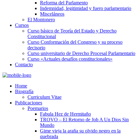
Reforma del Parlamento
Indemnidad, legitimidad y fuero parlamentario
Misceláneos
El Montonero
Cursos
Curso básico de Teoría del Estado y Derecho
Constitucional
Curso Conformación del Congreso y su proceso
decisorio
Curso universitario de Derecho Procesal Parlamentario
Curso «Actuales desafíos constitucionales»
Contacto
Home
Biografía
Curriculum Vitae​
Publicaciones
Poemarios
Fabula Hez de Hermitaño
TROVO – El Retorno de Job A Un Dios Sin
Mundo
Gime vieja la araña su olvido negro en la
quebrada