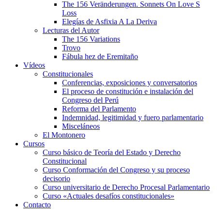
The 156 Veränderungen. Sonnets On Love S
Loss
Elegías de Asfixia A La Deriva
Lecturas del Autor
The 156 Variations
Trovo
Fábula hez de Eremitaño
Vídeos
Constitucionales
Conferencias, exposiciones y conversatorios
El proceso de constitución e instalación del
Congreso del Perú
Reforma del Parlamento
Indemnidad, legitimidad y fuero parlamentario
Misceláneos
El Montonero
Cursos
Curso básico de Teoría del Estado y Derecho
Constitucional
Curso Conformación del Congreso y su proceso
decisorio
Curso universitario de Derecho Procesal Parlamentario
Curso «Actuales desafíos constitucionales»
Contacto