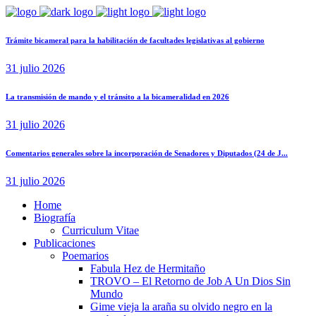
Trámite bicameral para la habilitación de facultades legislativas al gobierno
31 julio 2026
La transmisión de mando y el tránsito a la bicameralidad en 2026
31 julio 2026
Comentarios generales sobre la incorporación de Senadores y Diputados (24 de J...
31 julio 2026
Home
Biografía
Curriculum Vitae​
Publicaciones
Poemarios
Fabula Hez de Hermitaño
TROVO – El Retorno de Job A Un Dios Sin
Mundo
Gime vieja la araña su olvido negro en la