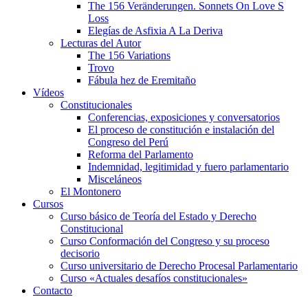
The 156 Veränderungen. Sonnets On Love S
Loss
Elegías de Asfixia A La Deriva
Lecturas del Autor
The 156 Variations
Trovo
Fábula hez de Eremitaño
Vídeos
Constitucionales
Conferencias, exposiciones y conversatorios
El proceso de constitución e instalación del
Congreso del Perú
Reforma del Parlamento
Indemnidad, legitimidad y fuero parlamentario
Misceláneos
El Montonero
Cursos
Curso básico de Teoría del Estado y Derecho
Constitucional
Curso Conformación del Congreso y su proceso
decisorio
Curso universitario de Derecho Procesal Parlamentario
Curso «Actuales desafíos constitucionales»
Contacto