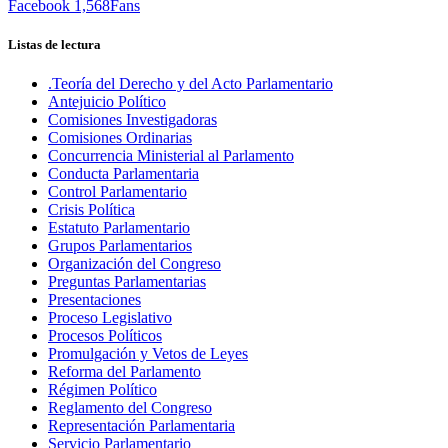
Facebook
1,568
Fans
Listas de lectura
.Teoría del Derecho y del Acto Parlamentario
Antejuicio Político
Comisiones Investigadoras
Comisiones Ordinarias
Concurrencia Ministerial al Parlamento
Conducta Parlamentaria
Control Parlamentario
Crisis Política
Estatuto Parlamentario
Grupos Parlamentarios
Organización del Congreso
Preguntas Parlamentarias
Presentaciones
Proceso Legislativo
Procesos Políticos
Promulgación y Vetos de Leyes
Reforma del Parlamento
Régimen Político
Reglamento del Congreso
Representación Parlamentaria
Servicio Parlamentario