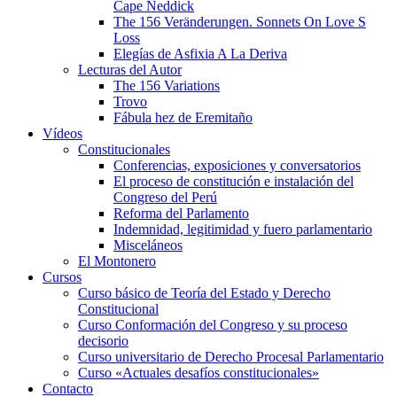
Cape Neddick
The 156 Veränderungen. Sonnets On Love S
Loss
Elegías de Asfixia A La Deriva
Lecturas del Autor
The 156 Variations
Trovo
Fábula hez de Eremitaño
Vídeos
Constitucionales
Conferencias, exposiciones y conversatorios
El proceso de constitución e instalación del
Congreso del Perú
Reforma del Parlamento
Indemnidad, legitimidad y fuero parlamentario
Misceláneos
El Montonero
Cursos
Curso básico de Teoría del Estado y Derecho
Constitucional
Curso Conformación del Congreso y su proceso
decisorio
Curso universitario de Derecho Procesal Parlamentario
Curso «Actuales desafíos constitucionales»
Contacto