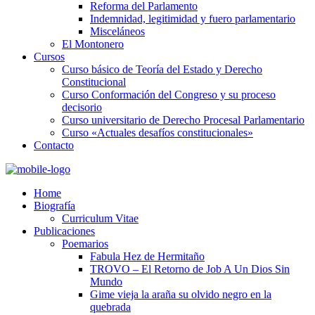
Reforma del Parlamento
Indemnidad, legitimidad y fuero parlamentario
Misceláneos
El Montonero
Cursos
Curso básico de Teoría del Estado y Derecho
Constitucional
Curso Conformación del Congreso y su proceso
decisorio
Curso universitario de Derecho Procesal Parlamentario
Curso «Actuales desafíos constitucionales»
Contacto
Home
Biografía
Curriculum Vitae​
Publicaciones
Poemarios
Fabula Hez de Hermitaño
TROVO – El Retorno de Job A Un Dios Sin
Mundo
Gime vieja la araña su olvido negro en la
quebrada