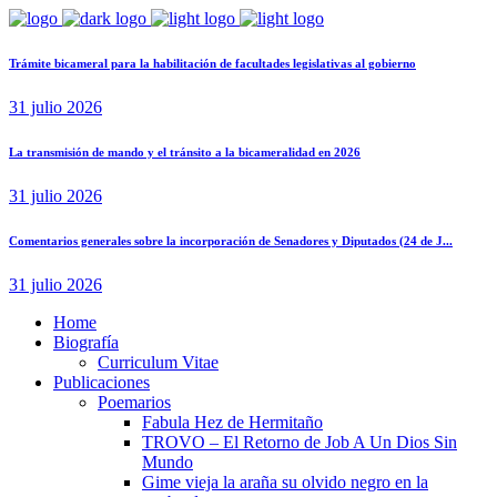
Trámite bicameral para la habilitación de facultades legislativas al gobierno
31 julio 2026
La transmisión de mando y el tránsito a la bicameralidad en 2026
31 julio 2026
Comentarios generales sobre la incorporación de Senadores y Diputados (24 de J...
31 julio 2026
Home
Biografía
Curriculum Vitae​
Publicaciones
Poemarios
Fabula Hez de Hermitaño
TROVO – El Retorno de Job A Un Dios Sin
Mundo
Gime vieja la araña su olvido negro en la