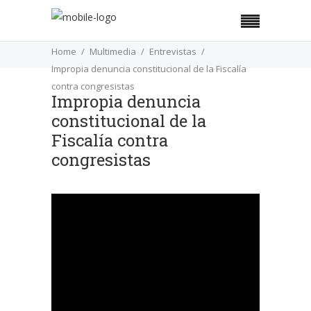
Home
Multimedia
Entrevistas
Impropia denuncia constitucional de la Fiscalía
contra congresistas
Impropia denuncia
constitucional de la
Fiscalía contra
congresistas