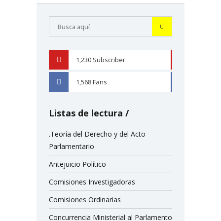
1,230
Subscriber
YOUTUBE
1,568
Fans
FACEBOOK
Listas de lectura
.Teoría del Derecho y del Acto
Parlamentario
Antejuicio Político
Comisiones Investigadoras
Comisiones Ordinarias
Concurrencia Ministerial al Parlamento