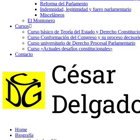
Reforma del Parlamento
Indemnidad, legitimidad y fuero parlamentario
Misceláneos
El Montonero
Cursos
Curso básico de Teoría del Estado y Derecho Constituci
Curso Conformación del Congreso y su proceso decisori
Curso universitario de Derecho Procesal Parlamentario
Curso «Actuales desafíos constitucionales»
Contacto
Home
Biografía