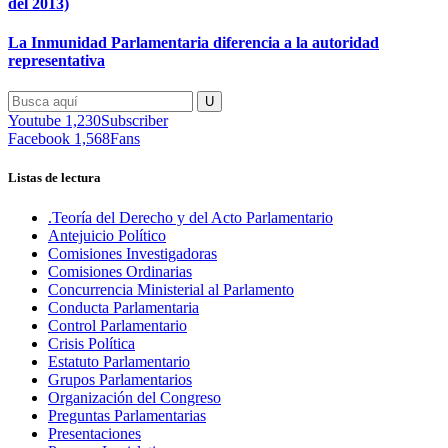
del 2013)
La Inmunidad Parlamentaria diferencia a la autoridad
representativa
Youtube
1,230
Subscriber
Facebook
1,568
Fans
Listas de lectura
.Teoría del Derecho y del Acto Parlamentario
Antejuicio Político
Comisiones Investigadoras
Comisiones Ordinarias
Concurrencia Ministerial al Parlamento
Conducta Parlamentaria
Control Parlamentario
Crisis Política
Estatuto Parlamentario
Grupos Parlamentarios
Organización del Congreso
Preguntas Parlamentarias
Presentaciones