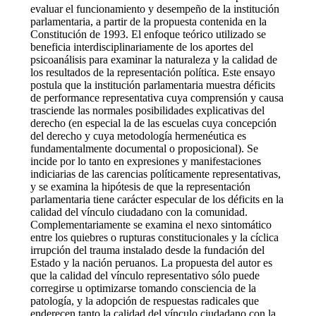
evaluar el funcionamiento y desempeño de la institución
parlamentaria, a partir de la propuesta contenida en la
Constitución de 1993. El enfoque teórico utilizado se
beneficia interdisciplinariamente de los aportes del
psicoanálisis para examinar la naturaleza y la calidad de
los resultados de la representación política. Este ensayo
postula que la institución parlamentaria muestra déficits
de performance representativa cuya comprensión y causa
trasciende las normales posibilidades explicativas del
derecho (en especial la de las escuelas cuya concepción
del derecho y cuya metodología hermenéutica es
fundamentalmente documental o proposicional). Se
incide por lo tanto en expresiones y manifestaciones
indiciarias de las carencias políticamente representativas,
y se examina la hipótesis de que la representación
parlamentaria tiene carácter especular de los déficits en la
calidad del vínculo ciudadano con la comunidad.
Complementariamente se examina el nexo sintomático
entre los quiebres o rupturas constitucionales y la cíclica
irrupción del trauma instalado desde la fundación del
Estado y la nación peruanos. La propuesta del autor es
que la calidad del vínculo representativo sólo puede
corregirse u optimizarse tomando consciencia de la
patología, y la adopción de respuestas radicales que
enderecen tanto la calidad del vínculo ciudadano con la