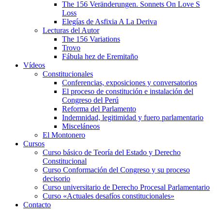
The 156 Veränderungen. Sonnets On Love S
Loss
Elegías de Asfixia A La Deriva
Lecturas del Autor
The 156 Variations
Trovo
Fábula hez de Eremitaño
Vídeos
Constitucionales
Conferencias, exposiciones y conversatorios
El proceso de constitución e instalación del
Congreso del Perú
Reforma del Parlamento
Indemnidad, legitimidad y fuero parlamentario
Misceláneos
El Montonero
Cursos
Curso básico de Teoría del Estado y Derecho
Constitucional
Curso Conformación del Congreso y su proceso
decisorio
Curso universitario de Derecho Procesal Parlamentario
Curso «Actuales desafíos constitucionales»
Contacto