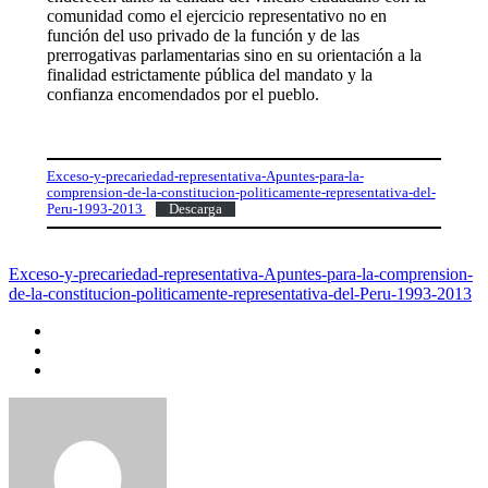
comunidad como el ejercicio representativo no en
función del uso privado de la función y de las
prerrogativas parlamentarias sino en su orientación a la
finalidad estrictamente pública del mandato y la
confianza encomendados por el pueblo.
Exceso-y-precariedad-representativa-Apuntes-para-la-
comprension-de-la-constitucion-politicamente-representativa-del-
Peru-1993-2013
Descarga
Exceso-y-precariedad-representativa-Apuntes-para-la-comprension-
de-la-constitucion-politicamente-representativa-del-Peru-1993-2013