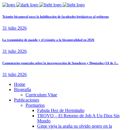
Trámite bicameral para la habilitación de facultades legislativas al gobierno
31 julio 2026
La transmisión de mando y el tránsito a la bicameralidad en 2026
31 julio 2026
Comentarios generales sobre la incorporación de Senadores y Diputados (24 de J...
31 julio 2026
Home
Biografía
Curriculum Vitae​
Publicaciones
Poemarios
Fabula Hez de Hermitaño
TROVO – El Retorno de Job A Un Dios Sin
Mundo
Gime vieja la araña su olvido negro en la