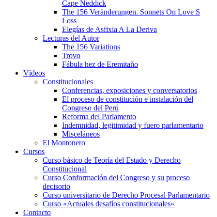
Cape Neddick
The 156 Veränderungen. Sonnets On Love S
Loss
Elegías de Asfixia A La Deriva
Lecturas del Autor
The 156 Variations
Trovo
Fábula hez de Eremitaño
Vídeos
Constitucionales
Conferencias, exposiciones y conversatorios
El proceso de constitución e instalación del
Congreso del Perú
Reforma del Parlamento
Indemnidad, legitimidad y fuero parlamentario
Misceláneos
El Montonero
Cursos
Curso básico de Teoría del Estado y Derecho
Constitucional
Curso Conformación del Congreso y su proceso
decisorio
Curso universitario de Derecho Procesal Parlamentario
Curso «Actuales desafíos constitucionales»
Contacto