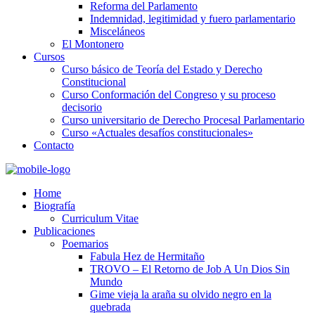
Reforma del Parlamento
Indemnidad, legitimidad y fuero parlamentario
Misceláneos
El Montonero
Cursos
Curso básico de Teoría del Estado y Derecho
Constitucional
Curso Conformación del Congreso y su proceso
decisorio
Curso universitario de Derecho Procesal Parlamentario
Curso «Actuales desafíos constitucionales»
Contacto
Home
Biografía
Curriculum Vitae​
Publicaciones
Poemarios
Fabula Hez de Hermitaño
TROVO – El Retorno de Job A Un Dios Sin
Mundo
Gime vieja la araña su olvido negro en la
quebrada