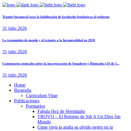
Trámite bicameral para la habilitación de facultades legislativas al gobierno
31 julio 2026
La transmisión de mando y el tránsito a la bicameralidad en 2026
31 julio 2026
Comentarios generales sobre la incorporación de Senadores y Diputados (24 de J...
31 julio 2026
Home
Biografía
Curriculum Vitae​
Publicaciones
Poemarios
Fabula Hez de Hermitaño
TROVO – El Retorno de Job A Un Dios Sin
Mundo
Gime vieja la araña su olvido negro en la