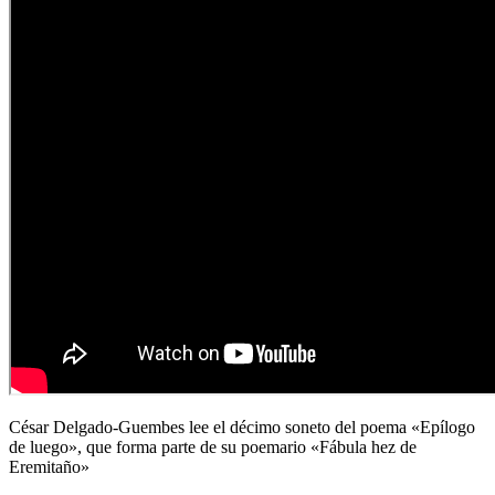
César Delgado-Guembes lee el décimo soneto del poema «Epílogo
de luego», que forma parte de su poemario «Fábula hez de
Eremitaño»