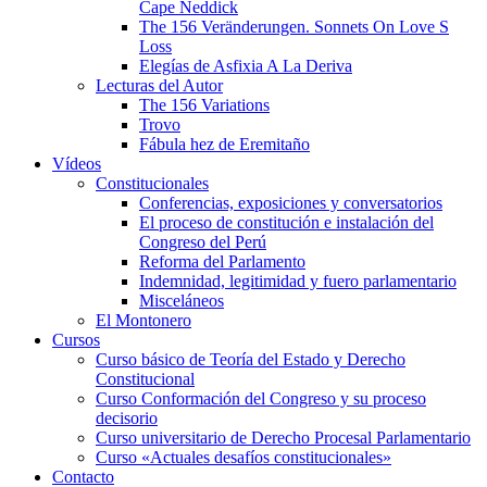
Cape Neddick
The 156 Veränderungen. Sonnets On Love S
Loss
Elegías de Asfixia A La Deriva
Lecturas del Autor
The 156 Variations
Trovo
Fábula hez de Eremitaño
Vídeos
Constitucionales
Conferencias, exposiciones y conversatorios
El proceso de constitución e instalación del
Congreso del Perú
Reforma del Parlamento
Indemnidad, legitimidad y fuero parlamentario
Misceláneos
El Montonero
Cursos
Curso básico de Teoría del Estado y Derecho
Constitucional
Curso Conformación del Congreso y su proceso
decisorio
Curso universitario de Derecho Procesal Parlamentario
Curso «Actuales desafíos constitucionales»
Contacto