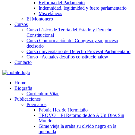
Reforma del Parlamento
Indemnidad, legitimidad y fuero parlamentario
Misceláneos
El Montonero
Cursos
Curso básico de Teoría del Estado y Derecho
Constitucional
Curso Conformación del Congreso y su proceso
decisorio
Curso universitario de Derecho Procesal Parlamentario
Curso «Actuales desafíos constitucionales»
Contacto
Home
Biografía
Curriculum Vitae​
Publicaciones
Poemarios
Fabula Hez de Hermitaño
TROVO – El Retorno de Job A Un Dios Sin
Mundo
Gime vieja la araña su olvido negro en la
quebrada