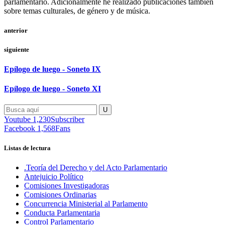
parlamentario. Adicionalmente he realizado publicaciones también
sobre temas culturales, de género y de música.
anterior
siguiente
Epílogo de luego - Soneto IX
Epílogo de luego - Soneto XI
Youtube
1,230
Subscriber
Facebook
1,568
Fans
Listas de lectura
.Teoría del Derecho y del Acto Parlamentario
Antejuicio Político
Comisiones Investigadoras
Comisiones Ordinarias
Concurrencia Ministerial al Parlamento
Conducta Parlamentaria
Control Parlamentario