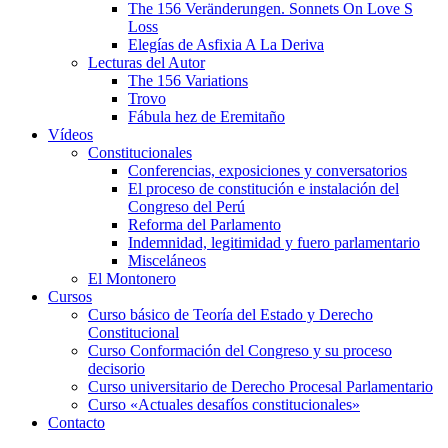
The 156 Veränderungen. Sonnets On Love S
Loss
Elegías de Asfixia A La Deriva
Lecturas del Autor
The 156 Variations
Trovo
Fábula hez de Eremitaño
Vídeos
Constitucionales
Conferencias, exposiciones y conversatorios
El proceso de constitución e instalación del
Congreso del Perú
Reforma del Parlamento
Indemnidad, legitimidad y fuero parlamentario
Misceláneos
El Montonero
Cursos
Curso básico de Teoría del Estado y Derecho
Constitucional
Curso Conformación del Congreso y su proceso
decisorio
Curso universitario de Derecho Procesal Parlamentario
Curso «Actuales desafíos constitucionales»
Contacto